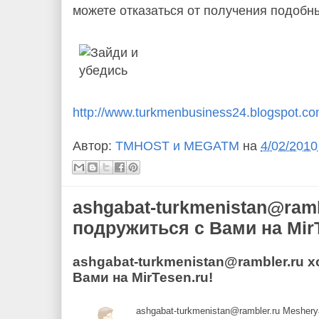
можете отказаться от получения подоб
http://www.turkmenbusiness24.blogspot.c
Автор:
TMHOST и MEGATM
на
4/02/2010
ashgabat-turkmenistan@ramb
подружиться с Вами на MirT
ashgabat-turkmenistan@rambler.ru 
Вами на MirTesen.ru!
ashgabat-turkmenistan@rambler.ru Meshe