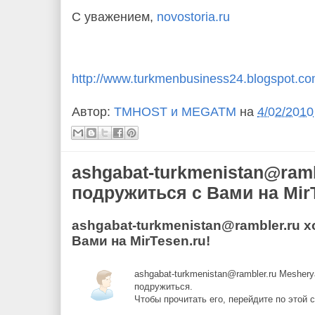
С уважением,
novostoria.ru
http://www.turkmenbusiness24.blogspot.c
Автор:
TMHOST и MEGATM
на
4/02/2010
ashgabat-turkmenistan@ramb
подружиться с Вами на MirT
ashgabat-turkmenistan@rambler.ru 
Вами на MirTesen.ru!
ashgabat-turkmenistan@rambler.ru Meshe
подружиться.
Чтобы прочитать его, перейдите по этой 