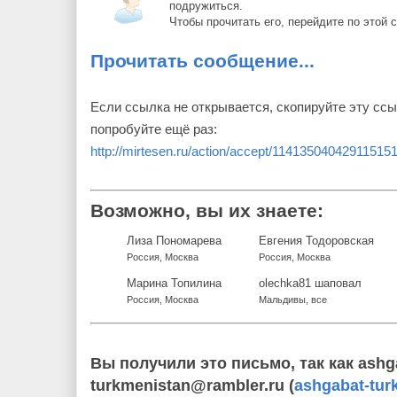
подружиться.
Чтобы прочитать его, перейдите по этой 
Прочитать сообщение...
Если ссылка не открывается, скопируйте эту ссы
попробуйте ещё раз:
http://mirtesen.ru/action/accept/1141350404291151
Возможно, вы их знаете:
Лиза Пономарева
Евгения Тодоровская
Россия, Москва
Россия, Москва
Марина Топилина
olechka81 шаповал
Россия, Москва
Мальдивы, все
Вы получили это письмо, так как ashg
turkmenistan@rambler.ru (
ashgabat-tur