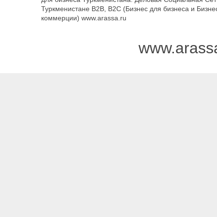
Туркменистане B2B, B2C (Бизнес для бизнеса и Бизне
коммерции) www.arassa.ru
www.arass