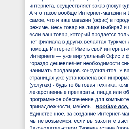
интернета, осуществляет заказ (покупку)
А что такое вообще Интернет-магазин и
самое, что и ваш магазин (офис) в город
режиме. Весь товар на лицо! Выбирай и п
если ваш товар, который продается тол
нет филиала в других велаятах Туркмени
помощь Интернет! Иметь свой интернет-м
Интернете — уже виртуальный Офис и ф
гораздо дешевле!
Нет необходимости сн
нанимать продавцов-консультантов. У в
страницах уже установлена вся информа
(услугах) - будь то бытовая техника, ко
лекарственные препараты, пицца или об
программное обеспечение для компьюте
принадлежности, мебель…
Вообще все,
Единственное, за создание Интернет-ма
мы не возьмемся, если вы захотите выс
Законодательством Туркменистана (пор