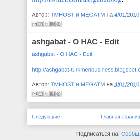
Автор:
TMHOST и MEGATM
на
4/01/2010
ashgabat - О НАС - Edit
ashgabat - О НАС - Edit
http://ashgabat-turkmenbusiness.blogspot
Автор:
TMHOST и MEGATM
на
4/01/2010
Следующие
Главная страни
Подписаться на:
Сообще