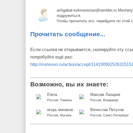
ashgabat-turkmenistan@rambler.ru Meshe
подружиться.
Чтобы прочитать его, перейдите по этой 
Прочитать сообщение...
Если ссылка не открывается, скопируйте эту ссы
попробуйте ещё раз:
http://mirtesen.ru/action/accept/1141909025263151
Возможно, вы их знаете:
Elena
Максим Лазарев
Россия, Тюмень
Россия, Владимир
игорь минаков
Вячеслав Петухов
Россия, Москва
Россия, Санкт-Петербург