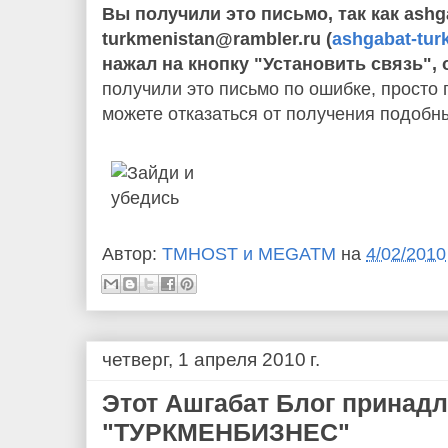
Вы получили это письмо, так как ashg
turkmenistan@rambler.ru (
ashgabat-tur
нажал на кнопку "Установить связь", 
получили это письмо по ошибке, просто 
можете отказаться от получения подоб
Автор:
TMHOST и MEGATM
на
4/02/2010
четверг, 1 апреля 2010 г.
Этот Ашгабат Блог принад
"ТУРКМЕНБИЗНЕС"