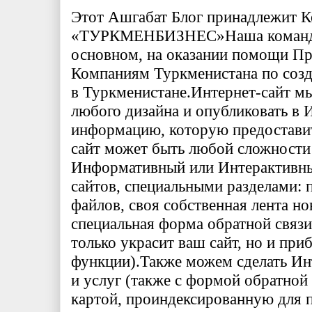
Этот Ашгабат Блог принадлежит 
«ТУРКМЕНБИЗНЕС»
Наша команд
основном, на оказании помощи П
Компаниям Туркменистана по соз
в Туркменистане.
Интернет-сайт м
любого дизайна и опубликовать в 
информацию, которую предоставит
сайт может быть любой сложности
Информативный или Интерактивный
сайтов, специальными разделами: 
файлов, своя собственная лента нов
специальная форма обратной связи 
только украсит ваш сайт, но и при
функции).
Также можем сделать Ин
и услуг (также с формой обратной
картой, проиндексированную для 