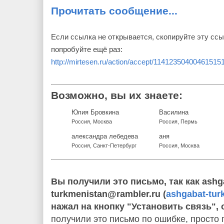
Прочитать сообщение...
Если ссылка не открывается, скопируйте эту ссы
попробуйте ещё раз:
http://mirtesen.ru/action/accept/1141235040046151
Возможно, вы их знаете:
Юлия Бровкина
Василина
Россия, Москва
Россия, Пермь
александра лебедева
аня
Россия, Санкт-Петербург
Россия, Москва
Вы получили это письмо, так как ashg
turkmenistan@rambler.ru (
ashgabat-tur
нажал на кнопку "Установить связь", 
получили это письмо по ошибке, просто 