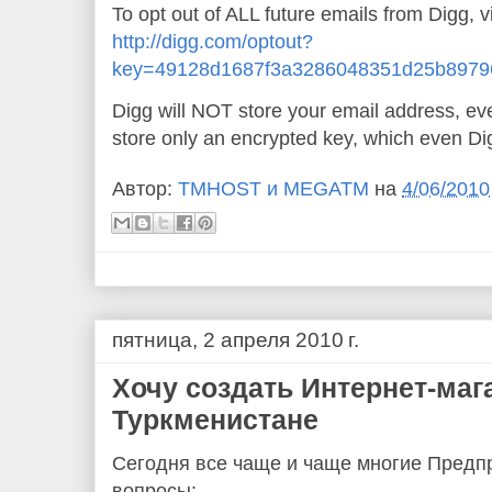
To opt out of ALL future emails from Digg, vi
http://digg.com/optout?
key=49128d1687f3a3286048351d25b897
Digg will NOT store your email address, even
store only an encrypted key, which even Di
Автор:
TMHOST и MEGATM
на
4/06/2010
пятница, 2 апреля 2010 г.
Хочу создать Интернет-маг
Туркменистане
Сегодня все чаще и чаще многие Предп
вопросы: