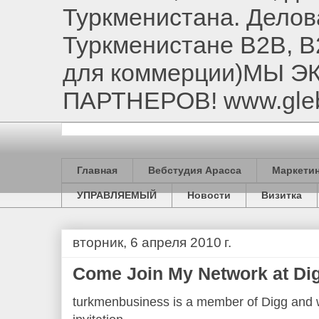
Туркменистана. Делов
Туркменистане B2B, B
для коммерции)МЫ 
ПАРТНЕРОВ! www.gle
Главная
Вебстудия Арасса
Маркетин
УПРАВЛЯЕМЫЙ
Новости
Визитка
вторник, 6 апреля 2010 г.
Come Join My Network at Di
turkmenbusiness is a member of Digg and w