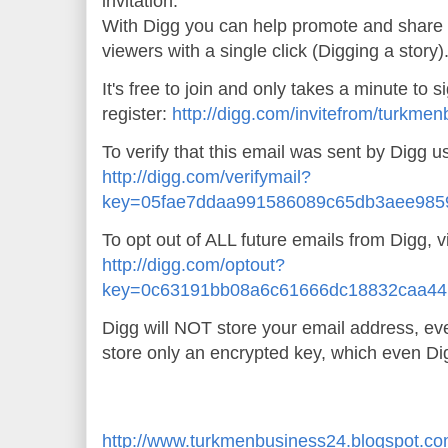
invitation.
With Digg you can help promote and share n
viewers with a single click (Digging a story)
It's free to join and only takes a minute to s
register:
http://digg.com/invitefrom/turkm
To verify that this email was sent by Digg u
http://digg.com/verifymail?
key=05fae7ddaa991586089c65db3aee985
To opt out of ALL future emails from Digg, vi
http://digg.com/optout?
key=0c63191bb08a6c61666dc18832caa4
Digg will NOT store your email address, even
store only an encrypted key, which even Di
http://www.turkmenbusiness24.blogspot.c