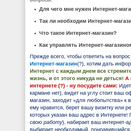
Для чего мне нужен Интернет-маг
Так ли необходим Интернет-магаз
Что такое Интернет-магазин?
Как управлять Интернет-магазино
Прежде всего, чтобы ответить на вопро
Интернет-магазин
(?), хотим дать инфо
Интернет с каждым днем все стремит
жизнь, и от этого никуда не деться!
А 
интернете (?) - ну посудите сами:
Идет
кармане нет), видит на углу стоит ваш 
магазин, заходит «для любопытства» к в
ему нравится, берет вашу визитку или р
которых указан ваш адрес в Интернете!
свою работу
), набирает ваш интернет-а
выбирает необходимый, понравившийся т