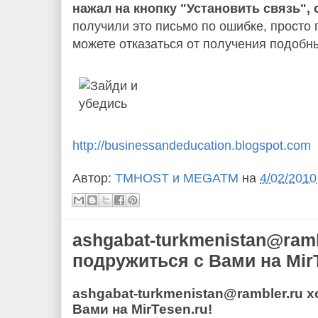
нажал на кнопку "Установить связь", 
получили это письмо по ошибке, просто 
можете отказаться от получения подоб
http://businessandeducation.blogspot.com
Автор:
TMHOST и MEGATM
на
4/02/2010
ashgabat-turkmenistan@ramb
подружиться с Вами на MirT
ashgabat-turkmenistan@rambler.ru 
Вами на MirTesen.ru!