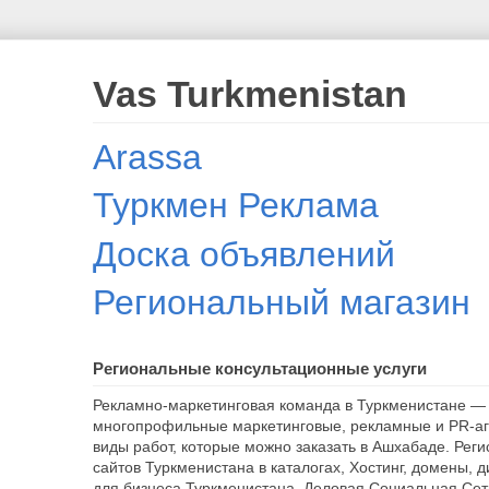
Vas Turkmenistan
Arassa
Туркмен Реклама
Доска объявлений
Региональный магазин
Региональные консультационные услуги
Рекламно-маркетинговая команда в Туркменистане — 
многопрофильные маркетинговые, рекламные и PR-аг
виды работ, которые можно заказать в Ашхабаде. Рег
сайтов Туркменистана в каталогах, Хостинг, домены, 
для бизнеса Туркменистана. Деловая Социальная Сет