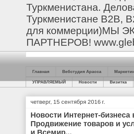
Туркменистана. Делов
Туркменистане B2B, B
для коммерции)МЫ 
ПАРТНЕРОВ! www.gle
Главная
Вебстудия Арасса
Маркетин
УПРАВЛЯЕМЫЙ
Новости
Визитка
четверг, 15 сентября 2016 г.
Новости Интернет-бизнеса 
Продвижение товаров и ус
и Всемир...