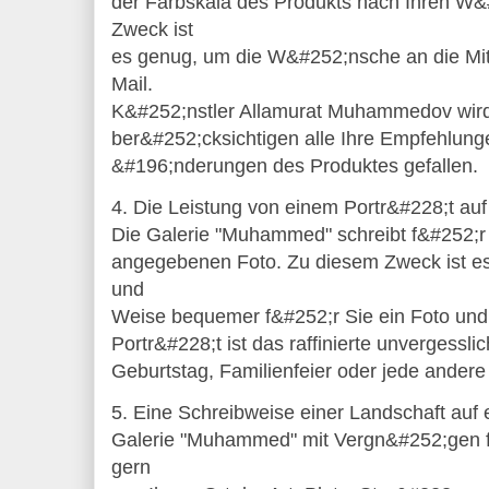
der Farbskala des Produkts nach Ihren W
Zweck ist
es genug, um die W&#252;nsche an die Mita
Mail.
K&#252;nstler Allamurat Muhammedov wir
ber&#252;cksichtigen alle Ihre Empfehlunge
&#196;nderungen des Produktes gefallen.
4. Die Leistung von einem Portr&#228;t auf
Die Galerie "Muhammed" schreibt f&#252;r 
angegebenen Foto. Zu diesem Zweck ist es 
und
Weise bequemer f&#252;r Sie ein Foto un
Portr&#228;t ist das raffinierte unvergess
Geburtstag, Familienfeier oder jede andere
5. Eine Schreibweise einer Landschaft auf 
Galerie "Muhammed" mit Vergn&#252;gen f
gern