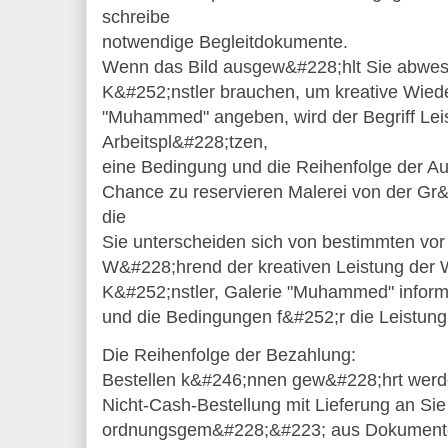
schreibe
notwendige Begleitdokumente.
Wenn das Bild ausgew&#228;hlt Sie abwese
K&#252;nstler brauchen, um kreative Wiede
"Muhammed" angeben, wird der Begriff Lei
Arbeitspl&#228;tzen,
eine Bedingung und die Reihenfolge der Au
Chance zu reservieren Malerei von der Gr&
die
Sie unterscheiden sich von bestimmten vor 
W&#228;hrend der kreativen Leistung der 
K&#252;nstler, Galerie "Muhammed" informi
und die Bedingungen f&#252;r die Leistung 
Die Reihenfolge der Bezahlung:
Bestellen k&#246;nnen gew&#228;hrt werde
Nicht-Cash-Bestellung mit Lieferung an Si
ordnungsgem&#228;&#223; aus Dokumente