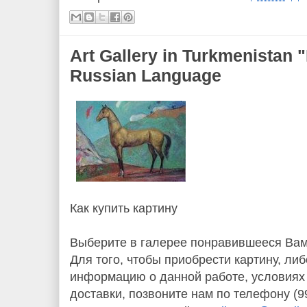
Art Gallery in Turkmenista
Russian Language
Как купить картину
Выберите в галерее понравившееся Вам
Для того, чтобы приобрести картину, ли
информацию о данной работе, условиях 
доставки, позвоните нам по телефону (9