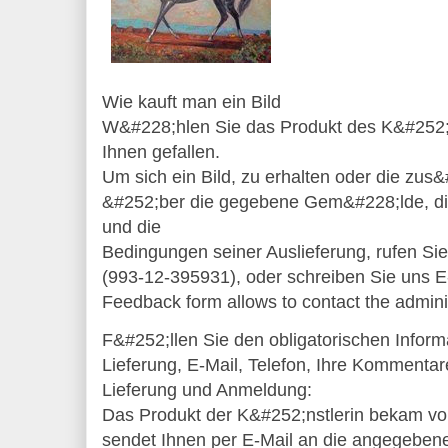
Wie kauft man ein Bild
W&#228;hlen Sie das Produkt des K&#252;ns
Ihnen gefallen.
Um sich ein Bild, zu erhalten oder die zus
&#252;ber die gegebene Gem&#228;lde, d
und die
Bedingungen seiner Auslieferung, rufen Sie
(993-12-395931), oder schreiben Sie uns 
Feedback form allows to contact the administ
F&#252;llen Sie den obligatorischen Inform
Lieferung, E-Mail, Telefon, Ihre Kommenta
Lieferung und Anmeldung:
Das Produkt der K&#252;nstlerin bekam v
sendet Ihnen per E-Mail an die angegebene