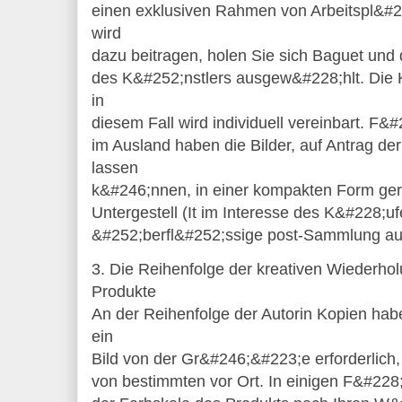
einen exklusiven Rahmen von Arbeitspl&#
wird
dazu beitragen, holen Sie sich Baguet und 
des K&#252;nstlers ausgew&#228;hlt. Die 
in
diesem Fall wird individuell vereinbart. F&
im Ausland haben die Bilder, auf Antrag d
lassen
k&#246;nnen, in einer kompakten Form gerol
Untergestell (It im Interesse des K&#228;uf
&#252;berfl&#252;ssige post-Sammlung au
3. Die Reihenfolge der kreativen Wiederhol
Produkte
An der Reihenfolge der Autorin Kopien hab
ein
Bild von der Gr&#246;&#223;e erforderlich,
von bestimmten vor Ort. In einigen F&#228