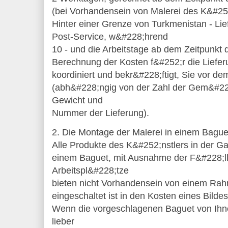
(bei Vorhandensein von Malerei des K&#252;
Hinter einer Grenze von Turkmenistan - Lief
Post-Service, w&#228;hrend
10 - und die Arbeitstage ab dem Zeitpunkt 
Berechnung der Kosten f&#252;r die Liefer
koordiniert und bekr&#228;ftigt, Sie vor d
(abh&#228;ngig von der Zahl der Gem&#22
Gewicht und
Nummer der Lieferung).
2. Die Montage der Malerei in einem Bague
Alle Produkte des K&#252;nstlers in der G
einem Baguet, mit Ausnahme der F&#228;ll
Arbeitspl&#228;tze
bieten nicht Vorhandensein von einem Rah
eingeschaltet ist in den Kosten eines Bildes
Wenn die vorgeschlagenen Baguet von Ihne
lieber