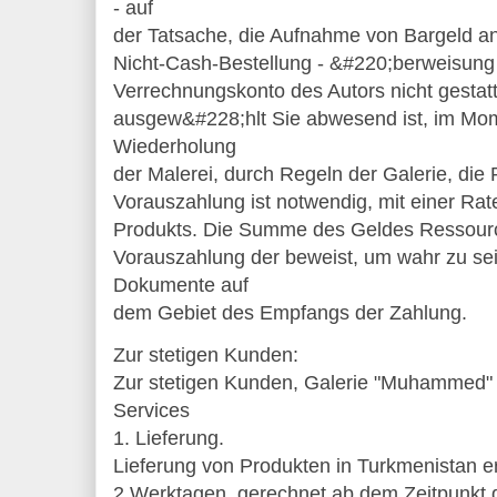
- auf
der Tatsache, die Aufnahme von Bargeld an
Nicht-Cash-Bestellung - &#220;berweisung
Verrechnungskonto des Autors nicht gestat
ausgew&#228;hlt Sie abwesend ist, im Mom
Wiederholung
der Malerei, durch Regeln der Galerie, die
Vorauszahlung ist notwendig, mit einer Ra
Produkts. Die Summe des Geldes Ressourc
Vorauszahlung der beweist, um wahr zu se
Dokumente auf
dem Gebiet des Empfangs der Zahlung.
Zur stetigen Kunden:
Zur stetigen Kunden, Galerie "Muhammed" 
Services
1. Lieferung.
Lieferung von Produkten in Turkmenistan er
2 Werktagen, gerechnet ab dem Zeitpunkt d