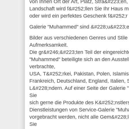
von Ihnen Ort der Art, Platz, Stra&#223;en
Landschaft wird f&#252;llen Sie Ihr Haus m
oder wird ein perfektes Geschenk f&#252;r
Galerie "Muhammed" sind &#228;u&#223;ers
Bilder aus verschiedenen Genres und Stile
Aufmerksamkeit.
Die gr&#246;&#223;ten Teil der eingereichte
"Muhammed" beteiligte sich an den Ausstel
verbrachte,
USA, T&#252;rkei, Pakistan, Polen, Islamis
Frankreich, Deutschland, England, Italien
L&#228;ndern. Auf einer Seite der Galer
Sie
sich gerne die Produkte des K&#252;nstler
Dienstleistungen von Service-Galerie "Muh
vorgebracht werden, nicht alle Gem&#228;ld
Sie