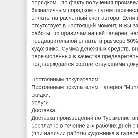
порядком - по факту получения произве
безналичным порядком - путем перечис
оплаты на расчётный счёт автора. Если
отсутствует в настоящий момент, и Вы з
работы, по правилам нашей галереи, не
предварительной оплаты в размере 50%
художника. Сумма денежных средств, в
перечисленных в качестве предварител
подтверждается соответствующими доку
Постоянным покупателям:
Постоянным покупателям, галерея "Muh
скидки.
Услуги
Доставка.
Доставка произведений по Туркмениста
бесплатно в течение 2-х рабочих дней 
(при наличии работы художника в галере