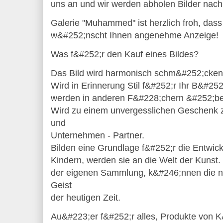
uns an und wir werden abholen Bilder nac
Galerie "Muhammed" ist herzlich froh, dass
w&#252;nscht Ihnen angenehme Anzeige!
Was f&#252;r den Kauf eines Bildes?
Das Bild wird harmonisch schm&#252;cken e
Wird in Erinnerung Stil f&#252;r Ihr B&#252;
werden in anderen F&#228;chern &#252;ber
Wird zu einem unvergesslichen Geschenk 
und
Unternehmen - Partner.
Bilden eine Grundlage f&#252;r die Entwick
Kindern, werden sie an die Welt der Kunst.
der eigenen Sammlung, k&#246;nnen die 
Geist
der heutigen Zeit.
Au&#223;er f&#252;r alles, Produkte von K&