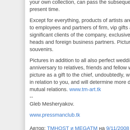
your own collection, can pass the subsequen
present time.
Except for everything, products of artists ar
to employees and partners of firm, vip gifts
significant clients of the company, exclusive 
heads and foreign business partners. Pictur
souvenirs.
Pictures in addition to all also perfect weddin
anniversary to relatives, friends and fellow
picture as a gift to the chief, undoubtedly, wi
in relation to you, and will determine more 
mutual relations.
www.tm-art.tk
--
Gleb Mesheryakov.
www.pressmanclub.tk
Автор:
TMHOST и MEGATM
на
9/11/2008