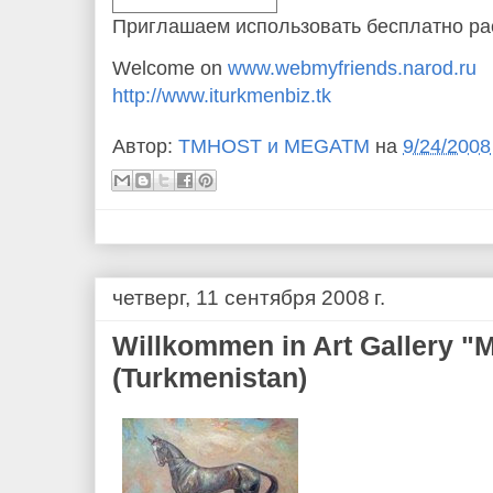
Приглашаем использовать бесплатно рас
Welcome on
www.webmyfriends.narod.ru
http://www.iturkmenbiz.tk
Автор:
TMHOST и MEGATM
на
9/24/2008
четверг, 11 сентября 2008 г.
Willkommen in Art Gallery
(Turkmenistan)