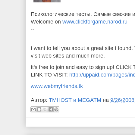
Психологические тесты. Самые свежие и
Welcome on
www.clickforgame.narod.ru
--
I want to tell you about a great site I found
visit web sites and much more.
It's free to join and easy to sign up! CLICK
LINK TO VISIT:
http://uppaid.com/pages/i
www.webmyfriends.tk
Автор:
TMHOST и MEGATM
на
9/26/2008