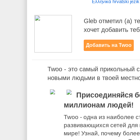
Ελληνικά
hrvatski jezik
Gleb отметил (а) т
хочет добавить теб
Добавить на Twoo
Twoo - это самый прикольный с
новыми людьми в твоей местн
Присоединяйся бо
миллионам людей!
Twoo - одна из наиболее 
развивающихся сетей для 
мире! Узнай, почему боле