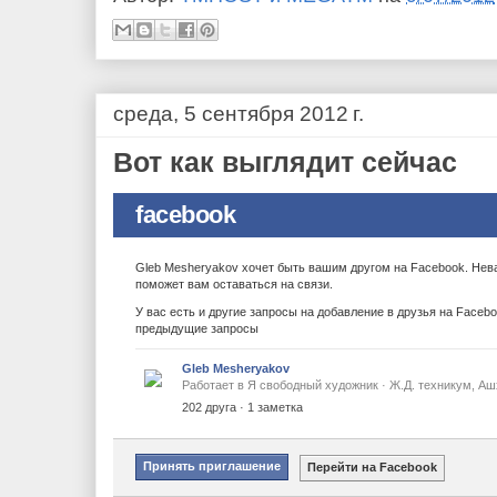
среда, 5 сентября 2012 г.
Вот как выглядит сейчас
facebook
Gleb Mesheryakov хочет быть вашим другом на Facebook. Нева
поможет вам оставаться на связи.
У вас есть и другие запросы на добавление в друзья на Faceb
предыдущие запросы
Gleb Mesheryakov
Работает в Я свободный художник · Ж.Д. техникум, Ашх
202 друга · 1 заметка
Принять приглашение
Перейти на Facebook