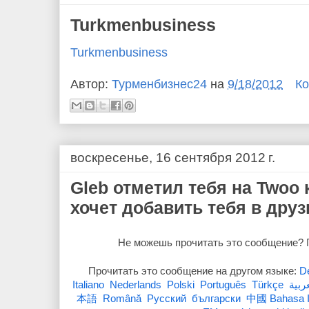
Turkmenbusiness
Turkmenbusiness
Автор:
Турменбизнес24
на
9/18/2012
Ко
воскресенье, 16 сентября 2012 г.
Gleb отметил тебя на Twoo 
хочет добавить тебя в друз
Не можешь прочитать это сообщение?
Прочитать это сообщение на другом языке:
D
Italiano
Nederlands
Polski
Português
Türkçe
ربية‏
本語
Română
Pусский
български
中國
Bahasa 