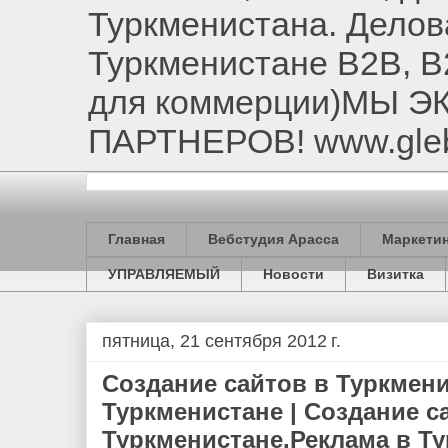
Туркменистана. Делов
Туркменистане B2B, B
для коммерции)МЫ 
ПАРТНЕРОВ! www.gle
Главная
Вебстудия Арасса
Маркетин
УПРАВЛЯЕМЫЙ
Новости
Визитка
пятница, 21 сентября 2012 г.
Создание сайтов в Туркмени
Туркменистане | Создание с
Туркменистане.Реклама в Т