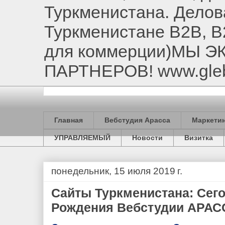
Туркменистана. Делов
Туркменистане B2B, B
для коммерции)МЫ 
ПАРТНЕРОВ! www.gle
Главная
Вебстудия Арасса
Маркетин
УПРАВЛЯЕМЫЙ
Новости
Визитка
понедельник, 15 июля 2019 г.
Сайты Туркменистана: Сег
Рождения Вебстудии АРАССА