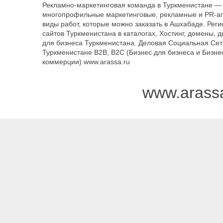
Рекламно-маркетинговая команда в Туркменистане — 
многопрофильные маркетинговые, рекламные и PR-аг
виды работ, которые можно заказать в Ашхабаде. Рег
сайтов Туркменистана в каталогах, Хостинг, домены, 
для бизнеса Туркменистана. Деловая Социальная Сет
Туркменистане B2B, B2C (Бизнес для бизнеса и Бизне
коммерции) www.arassa.ru
www.arass