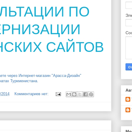
ЛЬТАЦИИ ПО
Эл
ЕРНИЗАЦИИ
Со
НСКИХ САЙТОВ
ете через Интернет-магазин "Арасса-Дизайн"
натах Туркменистана.
Ав
0/2014
Комментариев нет:
Мо