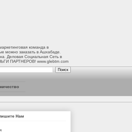
-маркетинговая команда в
ые можно заказать в Ашхабаде.
ана. Деловая Социальная Сеть в
НЬГИ ПАРТНЕРОВ! www.glebtm.com
ничество
пишите Нам
я