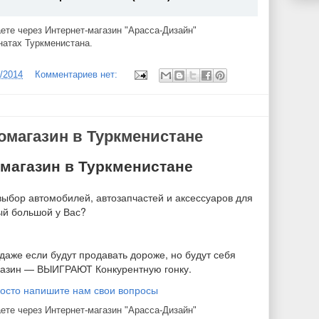
ете через Интернет-магазин "Арасса-Дизайн"
натах Туркменистана.
6/2014
Комментариев нет:
магазин в Туркменистане
магазин в Туркменистане
выбор автомобилей, автозапчастей и аксессуаров для
ый большой у Вас?
 даже если будут продавать дороже, но будут себя
агазин — ВЫИГРАЮТ Конкурентную гонку.
росто напишите нам свои вопросы
ете через Интернет-магазин "Арасса-Дизайн"