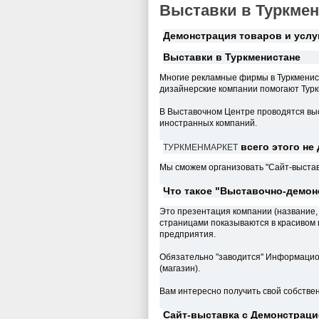
Выставки в Туркмен
Демонстрация товаров и услу
Выставки в Туркменистане
Многие рекламные фирмы в Туркменист
дизайнерские компании помогают Тур
В Выставочном Центре проводятся вы
иностранных компаний.
всего этого не д
ТУРКМЕНМАРКЕТ
Мы сможем организовать "Сайт-выставк
Что такое "Выставочно-демон
Это презентация компании (название, 
страницами показываются в красивом и
предприятия.
Обязательно "заводится" Информаци
(магазин).
Вам интересно получить свой собстве
Сайт-выставка с Демонстраци