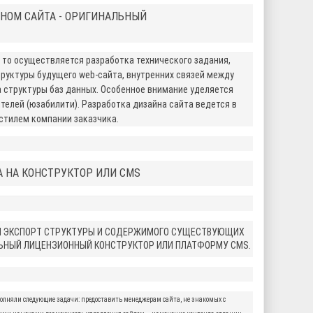
ЙНОМ САЙТА - ОРИГИНАЛЬНЫЙ
 то осуществляется разработка технического задания,
руктуры будущего web-сайта, внутренних связей между
 структуры баз данных. Особенное внимание уделяется
телей (юзабилити). Разработка дизайна сайта ведется в
стилем компании заказчика.
А НА КОНСТРУКТОР ИЛИ CMS
Я ЭКСПОРТ СТРУКТУРЫ И СОДЕРЖИМОГО СУЩЕСТВУЮЩИХ
ЛЬНЫЙ ЛИЦЕНЗИОННЫЙ КОНСТРУКТОР ИЛИ ПЛАТФОРМУ CMS.
полняли следующие задачи: предоставить менеджерам сайта, не знакомых с