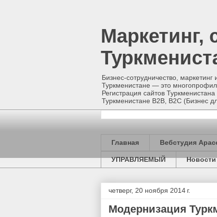
Маркетинг, 
Туркменист
Бизнес-сотрудничество, маркетинг 
Туркменистане — это многопрофиль
Регистрация сайтов Туркменистана 
Туркменистане B2B, B2C (Бизнес
Главная
Вебстудия Арас
УПРАВЛЯЕМЫЙ
Новости
четверг, 20 ноября 2014 г.
Модернизация Турк