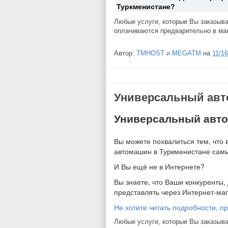
Туркменистане?
Любые услуги, которые Вы заказыва
оплачиваются предварительно в ма
Автор:
TMHOST и MEGATM
на
11/1
Универсальный авто
Универсальный авто
Вы можете похвалиться тем, что 
автомашин в Туркменистане сам
И Вы ещё не в Интернете?
Вы знаете, что Ваши конкуренты,
представлять через Интернет-м
Не хотите читать подробности, п
Любые услуги, которые Вы заказыва