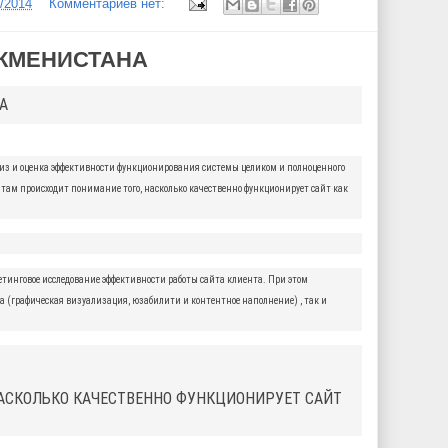
4/2014
Комментариев нет:
РКМЕНИСТАНА
А
нализ и оценка эффективности функционирования системы целиком и полноценного
татам происходит понимание того, насколько качественно функционирует сайт как
кетинговое исследование эффективности работы сайта клиента. При этом
а (графическая визуализация, юзабилити и контентное наполнение) , так и
НАСКОЛЬКО КАЧЕСТВЕННО ФУНКЦИОНИРУЕТ САЙТ