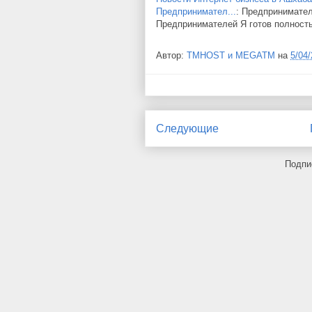
Предпринимател...
: Предпринимате
Предпринимателей Я готов полност
Автор:
TMHOST и MEGATM
на
5/04
Следующие
Подпи