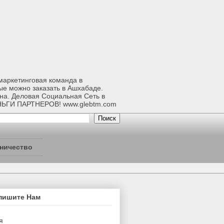
-маркетинговая команда в
ые можно заказать в Ашхабаде.
ана. Деловая Социальная Сеть в
НЬГИ ПАРТНЕРОВ! www.glebtm.com
ничество
пишите Нам
я