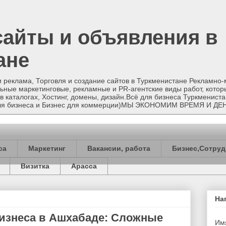
сайты и объявления в
ане
и реклама, Торговля и создание сайтов в Туркменистане Рекламно
ные маркетинговые, рекламные и PR-агентские виды работ, котор
в каталогах, Хостинг, домены, дизайн.Всё для бизнеса Туркменист
 для бизнеса и Бизнес для коммерции)МЫ ЭКОНОМИМ ВРЕМЯ И ДЕ
са
Маркетинг
Вакансии, работа
Бизнес,Сотруд
Визитка
Арасса
На
изнеса в Ашхабаде: Сложные
Им