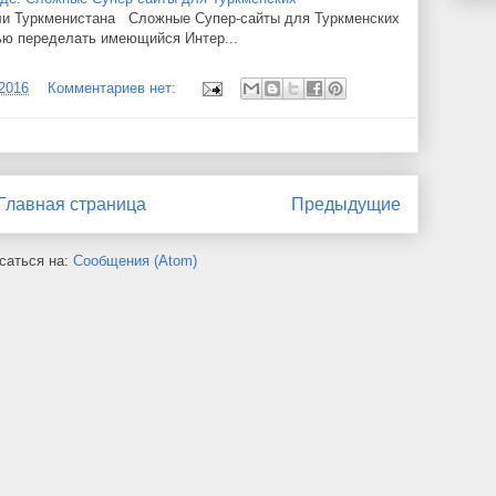
ли Туркменистана Сложные Супер-сайты для Туркменских
ью переделать имеющийся Интер...
/2016
Комментариев нет:
Главная страница
Предыдущие
саться на:
Сообщения (Atom)