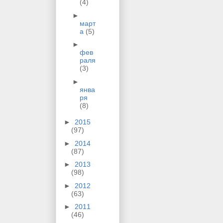
(4)
►
март
а
(5)
►
фев
раля
(3)
►
янва
ря
(8)
►
2015
(97)
►
2014
(87)
►
2013
(98)
►
2012
(63)
►
2011
(46)