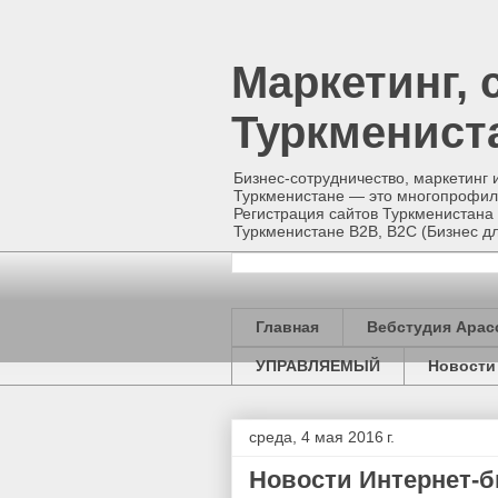
Маркетинг, 
Туркменист
Бизнес-сотрудничество, маркетинг 
Туркменистане — это многопрофиль
Регистрация сайтов Туркменистана 
Туркменистане B2B, B2C (Бизнес
Главная
Вебстудия Арас
УПРАВЛЯЕМЫЙ
Новости
среда, 4 мая 2016 г.
Новости Интернет-б