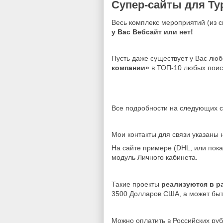
Супер-сайты для Ту
Весь комплекс мероприятий (из 
у Вас Вебсайт или нет!
Пусть даже существует у Вас лю
компании»
в ТОП-10 любых поиск
Все подробности на следующих с
Мои контакты для связи указаны 
На сайте примере (DHL, или покаж
модуль Личного кабинета.
Такие проекты
реализуются в р
3500 Долларов США, а может быт
Можно оплатить в Российских руб