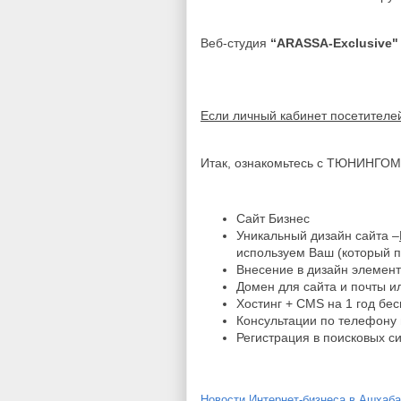
Веб-студия
“
ARASSA
-Exclusive"
Если личный кабинет посетителе
Итак, ознакомьтесь с ТЮНИНГОМ
Сайт Бизнес
Уникальный дизайн сайта –
используем Ваш (который 
Внесение в дизайн элемент
Домен для сайта и почты и
Хостинг + CMS на 1 год бе
Консультации по телефону 
Регистрация в поисковых с
Новости Интернет-бизнеса в Ашхаб