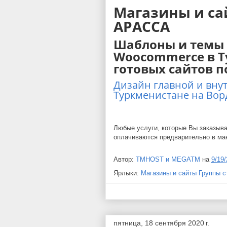
Магазины и са
АРАССА
Шаблоны и темы 
Woocommerce в Т
готовых сайтов п
Дизайн главной и вну
Туркменистане на Вор
Любые услуги, которые Вы заказыв
оплачиваются предварительно в ма
Автор:
TMHOST и MEGATM
на
9/19
Ярлыки:
Магазины и сайты Группы 
пятница, 18 сентября 2020 г.