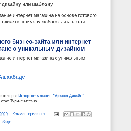
у дизайну или шаблону
дание интернет магазина на основе готового
 также по примеру любого сайта в сети
ого бизнес-сайта или интернет
тане с уникальным дизайном
здание интернет магазина с уникальным
 Ашхабаде
аете через
Интернет-магазин "Арасса-Дизайн"
натах Туркменистана.
/2020
Комментариев нет:
хабаде