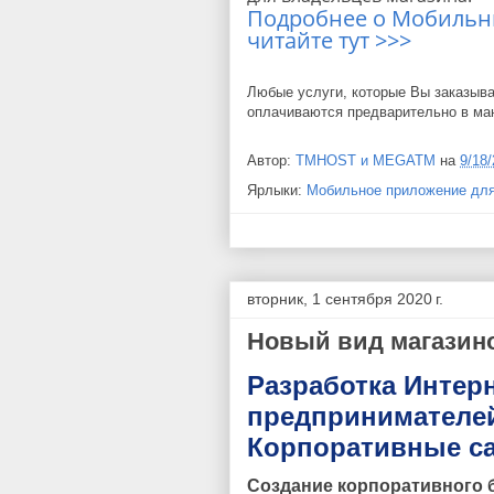
Подробнее о Мобильн
читайте тут >>>
Любые услуги, которые Вы заказыв
оплачиваются предварительно в ма
Автор:
TMHOST и MEGATM
на
9/18
Ярлыки:
Мобильное приложение для
вторник, 1 сентября 2020 г.
Новый вид магазин
Разработка Интер
предпринимателей
Корпоративные са
Создание корпоративного б