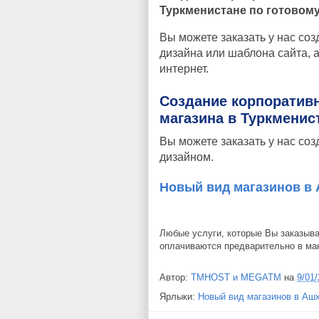
Туркменистане по готовом
Вы можете заказать у нас соз
дизайна или шаблона сайта, а
интернет.
Создание корпоративн
магазина в Туркменис
Вы можете заказать у нас со
дизайном.
Новый вид магазинов в
Любые услуги, которые Вы заказыв
оплачиваются предварительно в ма
Автор:
TMHOST и MEGATM
на
9/01
Ярлыки:
Новый вид магазинов в Аш