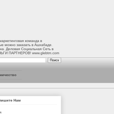
-маркетинговая команда в
ые можно заказать в Ашхабаде.
ана. Деловая Социальная Сеть в
НЬГИ ПАРТНЕРОВ! www.glebtm.com
ничество
пишите Нам
я