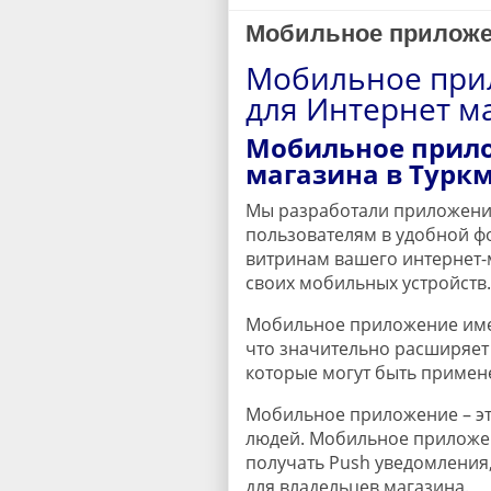
Мобильное приложен
Мобильное прил
для Интернет м
Мобильное прило
магазина в Турк
Мы разработали приложение 
пользователям в удобной ф
витринам вашего интернет-
своих мобильных устройств.
Мобильное приложение имее
что значительно расширяет
которые могут быть приме
Мобильное приложение – э
людей. Мобильное приложе
получать Push уведомления
для владельцев магазина.