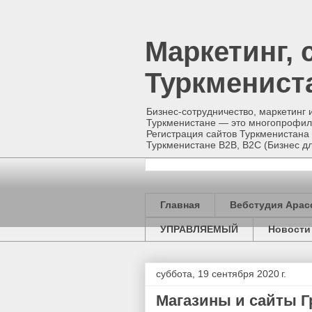
Маркетинг, 
Туркменист
Бизнес-сотрудничество, маркетинг 
Туркменистане — это многопрофиль
Регистрация сайтов Туркменистана 
Туркменистане B2B, B2C (Бизнес
Главная
Вебстудия Арас
УПРАВЛЯЕМЫЙ
Новости
суббота, 19 сентября 2020 г.
Магазины и сайты 