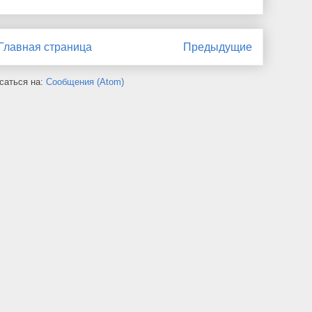
Главная страница
Предыдущие
саться на:
Сообщения (Atom)