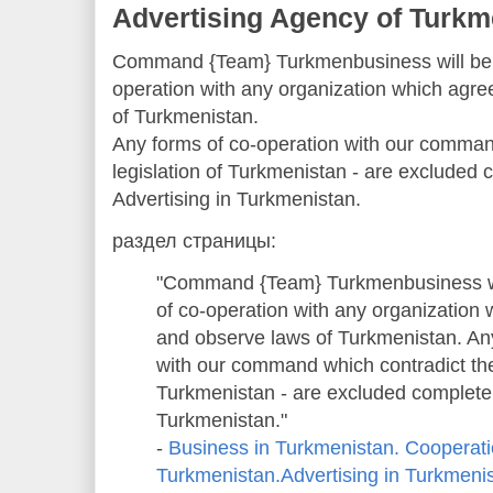
Advertising Agency of Turkm
Command {Team} Turkmenbusiness will be g
operation with any organization which agr
of Turkmenistan.
Any forms of co-operation with our comman
legislation of Turkmenistan - are excluded 
Advertising in Turkmenistan.
раздел страницы:
"Command {Team} Turkmenbusiness wil
of co-operation with any organization
and observe laws of Turkmenistan. An
with our command which contradict the 
Turkmenistan - are excluded completel
Turkmenistan."
-
Business in Turkmenistan. Cooperati
Turkmenistan.Advertising in Turkmeni