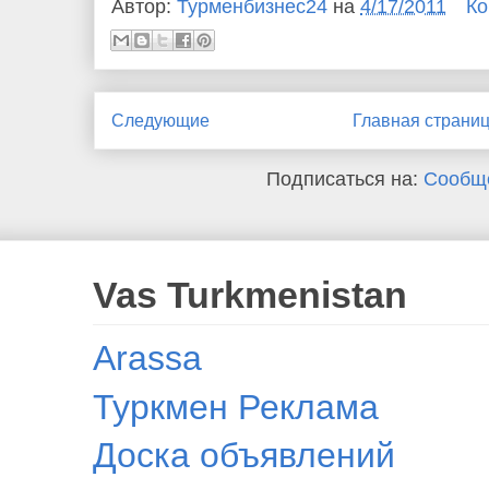
Автор:
Турменбизнес24
на
4/17/2011
Ко
Следующие
Главная страни
Подписаться на:
Сообще
Vas Turkmenistan
Arassa
Туркмен Реклама
Доска объявлений