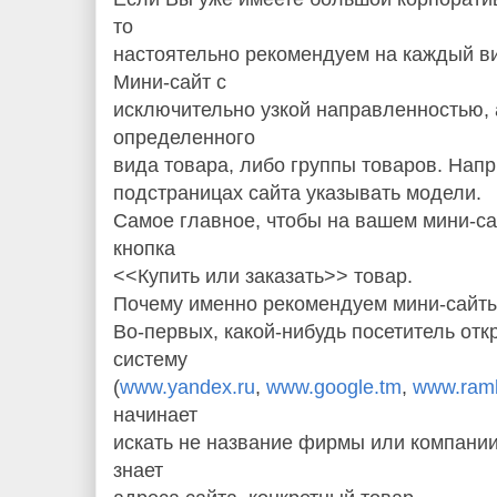
то
настоятельно рекомендуем на каждый в
Мини-сайт с
исключительно узкой направленностью, 
определенного
вида товара, либо группы товаров. Нап
подстраницах сайта указывать модели.
Самое главное, чтобы на вашем мини-с
кнопка
<<Купить или заказать>> товар.
Почему именно рекомендуем мини-сайт
Во-первых, какой-нибудь посетитель от
систему
(
www.yandex.ru
,
www.google.tm
,
www.ramb
начинает
искать не название фирмы или компании
знает