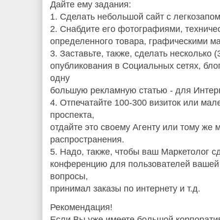
Дайте ему задания:
1. Сделать небольшой сайт с легкозап
2. Снабдите его фотографиями, техниче
определенного товара, графическими ма
3. Заставьте, также, сделать несколько 
опубликования в Социальных сетях, блог
одну
большую рекламную статью - для Интерн
4. Отпечатайте 100-300 визиток или ма
проспекта,
отдайте это своему Агенту или тому же 
распространения.
5. Надо, также, чтобы ваш Маркетолог 
конференцию для пользователей вашей 
вопросы,
принимал заказы по интернету и т.д.
Рекомендация!
Если Вы уже имеете большой корпоратив