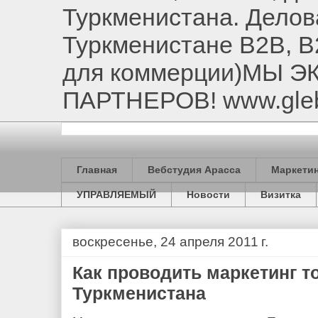
Туркменистана. Делов
Туркменистане B2B, B
для коммерции)МЫ 
ПАРТНЕРОВ! www.gle
Главная
Вебстудия Арасса
Маркетин
УПРАВЛЯЕМЫЙ
Новости
Визитка
воскресенье, 24 апреля 2011 г.
Как проводить маркетинг т
Туркменистана