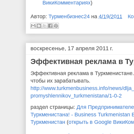
ВикиКомментариях
)
Автор:
Турменбизнес24
на
4/19/2011
Ко
воскресенье, 17 апреля 2011 г.
Эффективная реклама в Ту
Эффективная реклама в Туркменистане. 
чтобы их зарабатывать.
http://www.turkmenbusiness.
info/news/dlja
promyshlennikov_turkmenistana/
1-0-2
раздел страницы:
Для Предпринимателе
Туркменистана! - Business Turkmenistan
Туркменистан
(
открыть в Google ВикиКо