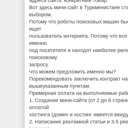
адреса сайта, конкретный товар.
Вот здесь мини-сайт в Туркменистане с
выбором.
Потому что роботы поисковых машин быс
ищет
пользователь интернета. Потому что вс
именно
под посетителя и находят наиболее ре
поисковому
запросу.
Что можем предложить именно мы?
Порекомендовать заключить контракт на
вышеуказанным пунктам.
Примерная оплата на выполняемые раб
1. Создание мини-сайта (от 2 до 6 стран
оплатой
хостинга (домен и хостинг имеется ввиду 
2. Написание рекламной статьи и 3-5 р