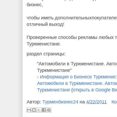
бизнес,
чтобы иметь дополнительныхпокупателей
отличный выход!
Проверенные способы рекламы любых то
Туркменистане.
раздел страницы:
"Автомобили в Туркменистане. Авт
Туркменистане"
-
Информация о Бизнесе Туркмениста
Автомобили в Туркменистане. Авто
Туркменистане
(
открыть в Google 
Автор:
Турменбизнес24
на
4/22/2011
Ко