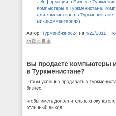
-
Информация о Бизнесе Туркмениста
Компьютеры в Туркменистане. Комп
для компьютеров в Туркменистане.
ВикиКомментариях
)
Автор:
Турменбизнес24
на
4/22/2011
Ко
Вы продаете компьютеры и
в Туркменистане?
Чтобы успешно продавать в Туркмениста
бизнес,
чтобы иметь дополнительныхпокупателей
отличный выход!