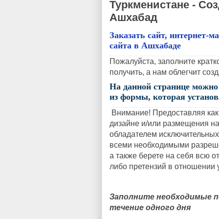
Туркменистане - Соз
Ашхабад
Заказать сайт, интернет-м
сайта в Ашхабаде
Пожалуйста, заполните кратко
получить, а нам облегчит со
На данной странице можн
из формы, которая установ
Внимание! Предоставляя как
дизайне и/или размещения на 
обладателем исключительных
всеми необходимыми разреше
а также берете на себя всю о
либо претензий в отношении 
Заполните необходимые по
течение одного дня