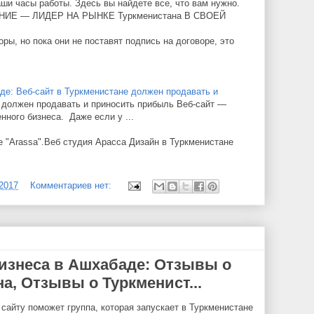
аши часы работы. Здесь вы найдете все, что вам нужно.
Е — ЛИДЕР НА РЫНКЕ Туркменистана В СВОЕЙ
ры, но пока они не поставят подпись на договоре, это
де: Веб-сайт в Туркменистане должен продавать и
е должен продавать и приносить прибыль Веб-сайт —
ного бизнеса. Даже если у ...
е "Arassa".Веб студия Арасса Дизайн в Туркменистане
/2017
Комментариев нет:
изнеса в Ашхабаде: Отзывы о
а, Отзывы о Туркменист...
сайту поможет группа, которая запускает в Туркменистане