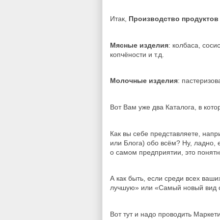
Итак,
Производство продуктов 
Мясные изделия
: колбаса, соси
копчёности и т.д.
Молочные изделия
: пастеризов
Вот Вам уже два Каталога, в кото
Как вы себе представляете, напр
или Блога) обо всём? Ну, ладно,
о самом предприятии, это понятн
А как быть, если среди всех ваш
лучшую» или «Самый новый вид 
Вот тут и надо проводить Маркет