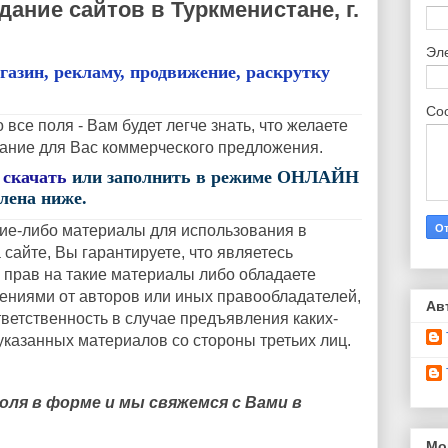
дание сайтов в Туркменистане, г.
Эл
агазин, рекламу, продвижение, раскрутку
Со
 все поля - Вам будет легче знать, что желаете
здание для Вас коммерческого предложения.
о
скачать
или заполнить в режиме ОНЛАЙН
лена ниже.
ие-либо материалы для использования в
сайте, Вы гарантируете, что являетесь
 прав на такие материалы либо обладаете
ниями от авторов или иных правообладателей,
Ав
тветственность в случае предъявления каких-
указанных материалов со стороны третьих лиц.
ля в форме и мы свяжемся с Вами в
Мо