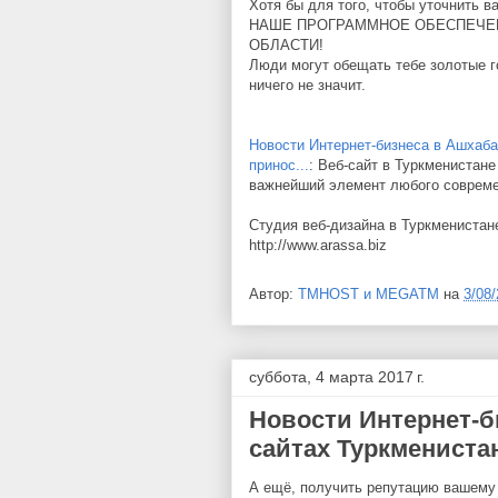
Хотя бы для того, чтобы уточнить в
НАШЕ ПРОГРАММНОЕ ОБЕСПЕЧЕНИ
ОБЛАСТИ!
Люди могут обещать тебе золотые го
ничего не значит.
Новости Интернет-бизнеса в Ашхаба
принос...
: Веб-сайт в Туркменистан
важнейший элемент любого современ
Студия веб-дизайна в Туркменистан
http://www.arassa.biz
Автор:
TMHOST и MEGATM
на
3/08
суббота, 4 марта 2017 г.
Новости Интернет-б
сайтах Туркменистан
А ещё, получить репутацию вашему 