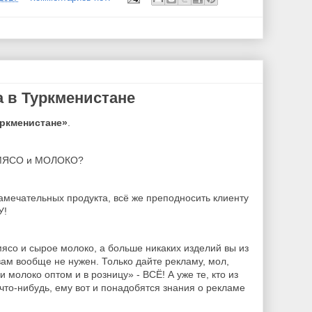
а в Туркменистане
ркменистане»
.
– МЯСО и МОЛОКО?
замечательных продукта, всё же преподносить клиенту
У!
мясо и сырое молоко, а больше никаких изделий вы из
вам вообще не нужен. Только дайте рекламу, мол,
молоко оптом и в розницу» - ВСЁ! А уже те, кто из
что-нибудь, ему вот и понадобятся знания о рекламе