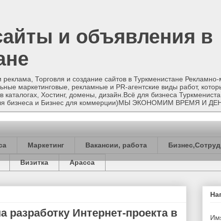
сайты и объявления в
ане
и реклама, Торговля и создание сайтов в Туркменистане Рекламно
ные маркетинговые, рекламные и PR-агентские виды работ, котор
в каталогах, Хостинг, домены, дизайн.Всё для бизнеса Туркменист
 для бизнеса и Бизнес для коммерции)МЫ ЭКОНОМИМ ВРЕМЯ И ДЕ
са
Маркетинг
Вакансии, работа
Бизнес,Сотруд
Визитка
Арасса
На
а разработку Интернет-проекта в
Им