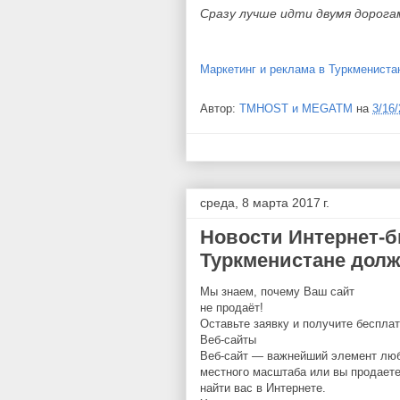
Сразу лучше идти двумя дорога
Маркетинг и реклама в Туркмениста
Автор:
TMHOST и MEGATM
на
3/16
среда, 8 марта 2017 г.
Новости Интернет-б
Туркменистане долже
Мы знаем, почему Ваш сайт
не продаёт!
Оставьте заявку и получите беспла
Веб-сайты
Веб-сайт — важнейший элемент любо
местного масштаба или вы продаете
найти вас в Интернете.