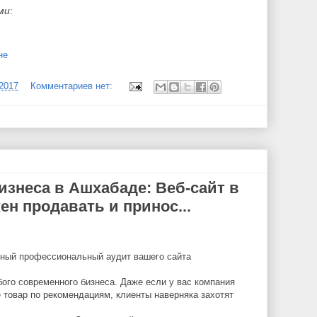
ми
:
не
/2017
Комментариев нет:
изнеса в Ашхабаде: Веб-сайт в
н продавать и принос...
тный профессиональный аудит вашего сайта
го современного бизнеса. Даже если у вас компания
 товар по рекомендациям, клиенты наверняка захотят