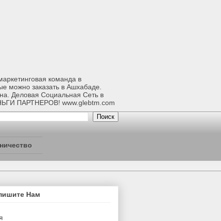
-маркетинговая команда в
ые можно заказать в Ашхабаде.
ана. Деловая Социальная Сеть в
НЬГИ ПАРТНЕРОВ! www.glebtm.com
ничество
пишите Нам
я