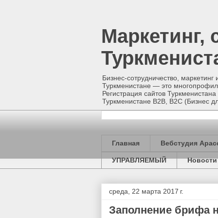
Маркетинг, 
Туркменист
Бизнес-сотрудничество, маркетинг 
Туркменистане — это многопрофиль
Регистрация сайтов Туркменистана 
Туркменистане B2B, B2C (Бизнес
Главная
Вебстудия Арас
УПРАВЛЯЕМЫЙ
Новости
среда, 22 марта 2017 г.
Заполнение брифа н