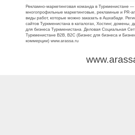
Рекламно-маркетинговая команда в Туркменистане — 
многопрофильные маркетинговые, рекламные и PR-аг
виды работ, которые можно заказать в Ашхабаде. Рег
сайтов Туркменистана в каталогах, Хостинг, домены, 
для бизнеса Туркменистана. Деловая Социальная Сет
Туркменистане B2B, B2C (Бизнес для бизнеса и Бизне
коммерции) www.arassa.ru
www.arass