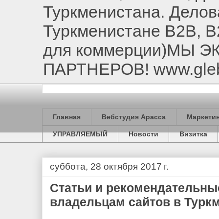
Туркменистана. Делов
Туркменистане B2B, B
для коммерции)МЫ 
ПАРТНЕРОВ! www.gle
Главная
Вебстудия Арасса
Маркетин
УПРАВЛЯЕМЫЙ
Новости
Визитка
суббота, 28 октября 2017 г.
Статьи и рекомендательны
владельцам сайтов в Турк