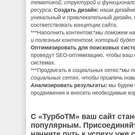
тематикой, структурой и функционал
ресурса.
Создать дизайн:
наши дизайне
уникальный и привлекательный дизайн, 
соответствовать концепции сайта.
***Наполнить контентом:*
мы поможем н
и полезным контентом, который будет
Оптимизировать для поисковых сист
проведут SEO-оптимизацию, чтобы ваш 
системах.
***Продвигать в социальных сетях:*
мы п
социальных сетях, чтобы привлечь нов
Анализировать результаты:
мы будем 
продвижения и вносить необходимые ко
С «ТурбоТМ» ваш сайт ста
популярным. Присоединяйт
начните путь к успеху уже 