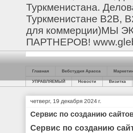
Туркменистана. Делов
Туркменистане B2B, B
для коммерции)МЫ 
ПАРТНЕРОВ! www.gle
Главная
Вебстудия Арасса
Маркетин
УПРАВЛЯЕМЫЙ
Новости
Визитка
четверг, 19 декабря 2024 г.
Сервис по созданию сайто
Сервис по созданию сай