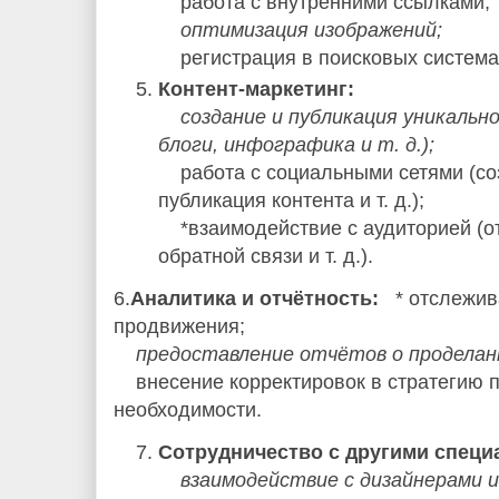
работа с внутренними ссылками;
оптимизация изображений;
регистрация в поисковых системах
Контент-маркетинг:
создание и публикация уникальн
блоги, инфографика и т. д.);
работа с социальными сетями (со
публикация контента и т. д.);
*взаимодействие с аудиторией (от
обратной связи и т. д.).
6.
Аналитика и отчётность:
* отслежива
продвижения;
предоставление отчётов о проделан
внесение корректировок в стратегию 
необходимости.
Сотрудничество с другими специ
взаимодействие с дизайнерами 