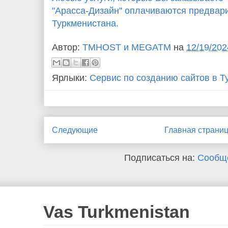
"Арасса-Дизайн" оплачиваются предвар
Туркменистана.
Автор:
TMHOST и MEGATM
на
12/19/202
Ярлыки:
Сервис по созданию сайтов в Т
Следующие
Главная страни
Подписаться на:
Сообще
Vas Turkmenistan