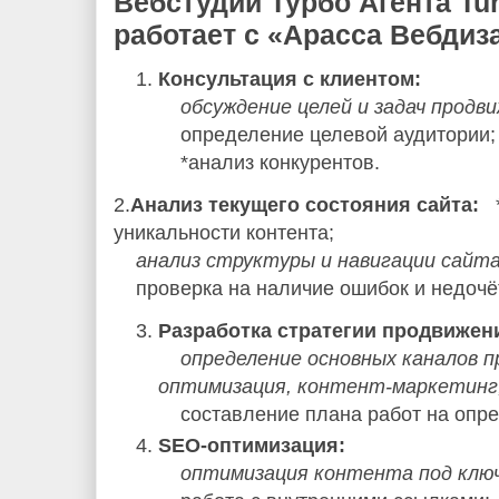
Вебстудии Турбо Агента Tu
работает с
«Арасса Вебдиз
Консультация с клиентом:
обсуждение целей и задач продв
определение целевой аудитории;
*анализ конкурентов.
2.
Анализ текущего состояния сайта:
*
уникальности контента;
анализ структуры и навигации сайта
проверка на наличие ошибок и недочё
Разработка стратегии продвижен
определение основных каналов п
оптимизация, контент-маркетинг, 
составление плана работ на опр
SEO-оптимизация:
оптимизация контента под ключ