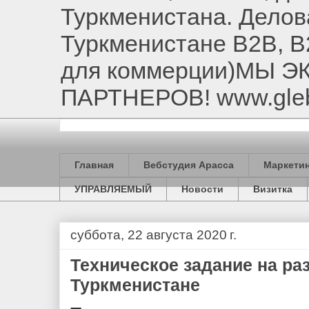
Туркменистана. Делов
Туркменистане B2B, B
для коммерции)МЫ 
ПАРТНЕРОВ! www.gle
Главная
Вебстудия Арасса
Маркетин
УПРАВЛЯЕМЫЙ
Новости
Визитка
суббота, 22 августа 2020 г.
Техническое задание на раз
Туркменистане