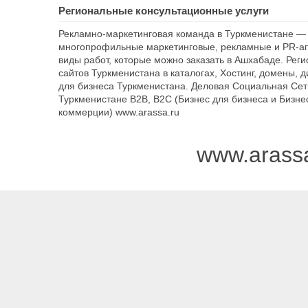
Региональные консультационные услуги
Рекламно-маркетинговая команда в Туркменистане — 
многопрофильные маркетинговые, рекламные и PR-аг
виды работ, которые можно заказать в Ашхабаде. Рег
сайтов Туркменистана в каталогах, Хостинг, домены, 
для бизнеса Туркменистана. Деловая Социальная Сет
Туркменистане B2B, B2C (Бизнес для бизнеса и Бизне
коммерции) www.arassa.ru
www.arass