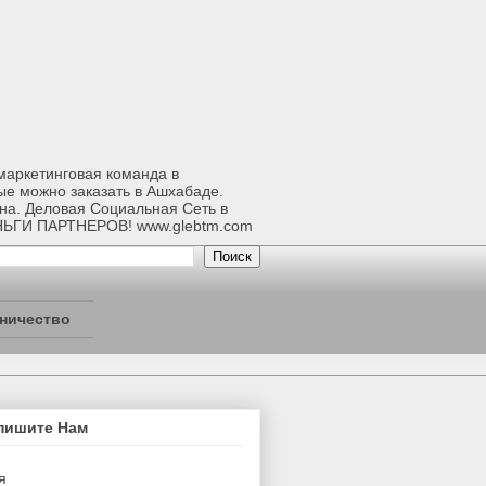
-маркетинговая команда в
ые можно заказать в Ашхабаде.
ана. Деловая Социальная Сеть в
НЬГИ ПАРТНЕРОВ! www.glebtm.com
ничество
пишите Нам
я