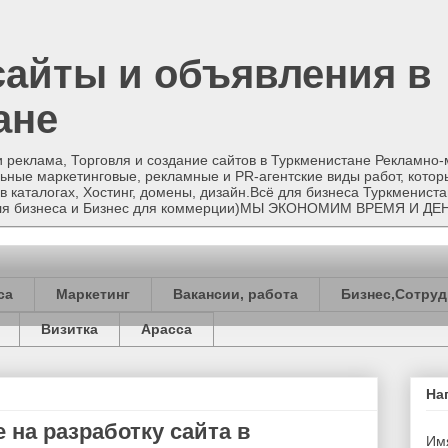
сайты и объявления в
ане
и реклама, Торговля и создание сайтов в Туркменистане Рекламно
ные маркетинговые, рекламные и PR-агентские виды работ, котор
в каталогах, Хостинг, домены, дизайн.Всё для бизнеса Туркменист
 для бизнеса и Бизнес для коммерции)МЫ ЭКОНОМИМ ВРЕМЯ И ДЕ
са
Маркетинг
Вакансии, работа
Бизнес,Сотруд
Визитка
Арасса
На
 на разработку сайта в
Им