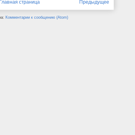
Главная страница
Предыдущее
на:
Комментарии к сообщению (Atom)