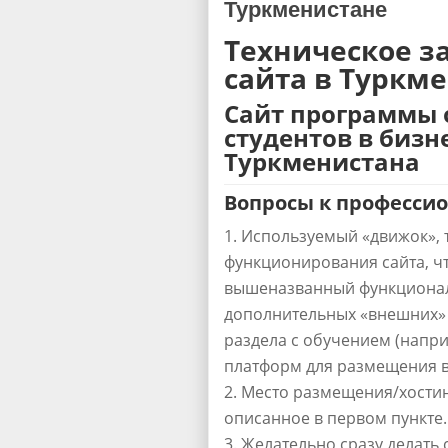
Туркменистане
Техническое з
сайта в Туркм
Сайт программы 
студентов в бизн
Туркменистана
Вопросы к профессио
Используемый «движок», 
функционирования сайта, ч
вышеназванный функционал
дополнительных «внешних»
раздела с обучением (напр
платформ для размещения в
Место размещения/хостин
описанное в первом пункте.
Желательно сразу делать 