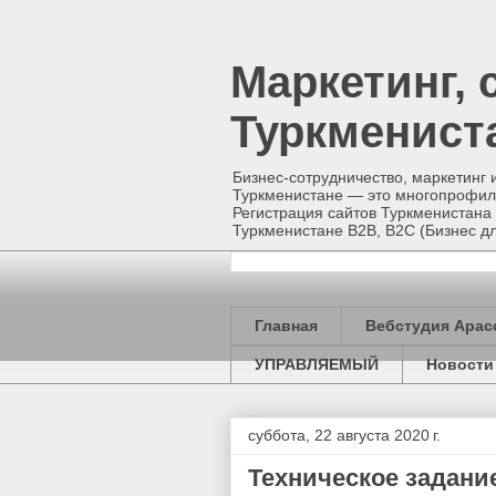
Маркетинг, 
Туркменист
Бизнес-сотрудничество, маркетинг 
Туркменистане — это многопрофиль
Регистрация сайтов Туркменистана 
Туркменистане B2B, B2C (Бизнес
Главная
Вебстудия Арас
УПРАВЛЯЕМЫЙ
Новости
суббота, 22 августа 2020 г.
Техническое задание