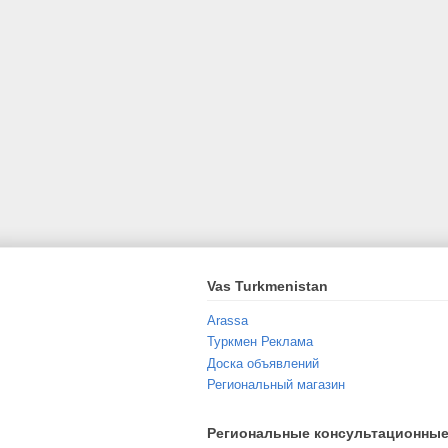
Vas Turkmenistan
Arassa
Туркмен Реклама
Доска объявлений
Региональный магазин
Региональные консультационные