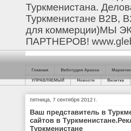
Туркменистана. Делов
Туркменистане B2B, B
для коммерции)МЫ 
ПАРТНЕРОВ! www.gle
Главная
Вебстудия Арасса
Маркетин
УПРАВЛЯЕМЫЙ
Новости
Визитка
пятница, 7 сентября 2012 г.
Ваш представитель в Туркме
сайтов в Туркменистане.Рек
Туркменистане