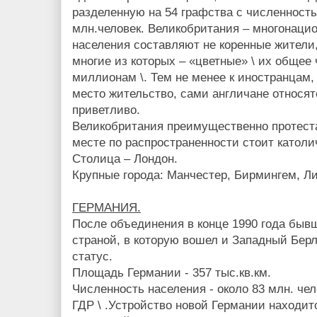
разделенную на 54 графства с численност
млн.человек. Великобритания – многонацио
населения составляют не коренные жители
многие из которых – «цветные» \ их общее
миллионам \. Тем не менее к иностранцам
место жительство, сами англичане относят
приветливо.
Великобритания преимущественно протеста
месте по распространенности стоит католи
Столица – Лондон.
Крупные города: Манчестер, Бирмингем, Ли
ГЕРМАНИЯ.
После объединения в конце 1990 года быв
страной, в которую вошел и Западный Бер
статус.
Площадь Германии - 357 тыс.кв.км.
Численность населения - около 83 млн. чело
ГДР \ .Устройство новой Германии находит