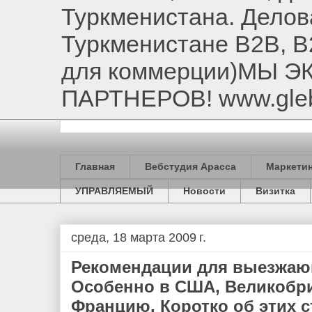
Туркменистана. Делов
Туркменистане B2B, B
для коммерции)МЫ 
ПАРТНЕРОВ! www.gle
Главная
Вебстудия Арасса
Маркетин
УПРАВЛЯЕМЫЙ
Новости
Визитка
среда, 18 марта 2009 г.
Рекомендации для выезжающ
Особенно в США, Великобр
Францию. Коротко об этих с