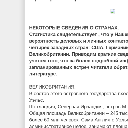
НЕКОТОРЫЕ СВЕДЕНИЯ О СТРАНАХ.
Статистика свидетельствует , что у Наш
вероятность деловых и личных контакто
четырех западных стран: США, Германии
Великобритании. Приводим краткие сведе
учетом того, что за более подробной ин
запланированных встреч читатели обрат
литературе.
ВЕЛИКОБРИТАНИЯ.
В состав этого островного государства вхо
Уэльс,
Шотландия, Северная Ирландия, остров Мэ
Общая площадь Великобритании – 245 тыс.
более 60 млн.человек. Сама Англия с Уэл
административное целое, занимают площад