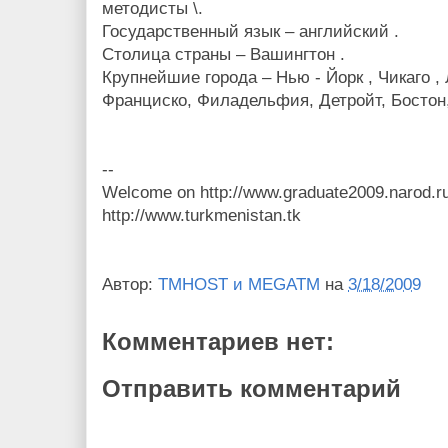
методисты \.
Государственный язык – английский .
Столица страны – Вашингтон .
Крупнейшие города – Нью - Йорк , Чикаго , 
Франциско, Филадельфия, Детройт, Бостон
--
Welcome on http://www.graduate2009.narod.r
http://www.turkmenistan.tk
Автор:
TMHOST и MEGATM
на
3/18/2009
Комментариев нет:
Отправить комментарий