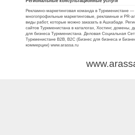
Региональные консультационные услуги
Рекламно-маркетинговая команда в Туркменистане — 
многопрофильные маркетинговые, рекламные и PR-аг
виды работ, которые можно заказать в Ашхабаде. Рег
сайтов Туркменистана в каталогах, Хостинг, домены, 
для бизнеса Туркменистана. Деловая Социальная Сет
Туркменистане B2B, B2C (Бизнес для бизнеса и Бизне
коммерции) www.arassa.ru
www.arass