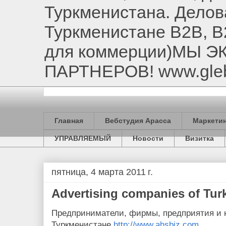
Туркменистана. Делов
Туркменистане B2B, B
для коммерции)МЫ 
ПАРТНЕРОВ! www.gle
Главная
Вебстудия Арасса
Маркетин
УПРАВЛЯЕМЫЙ
Новости
Визитка
пятница, 4 марта 2011 г.
Advertising companies of Tur
Предприниматели, фирмы, предприятия и 
Туркменистане.
http://www.
ahsbiz.com