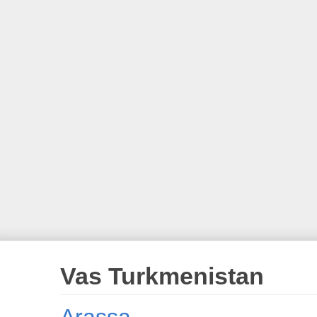
Vas Turkmenistan
Arassa