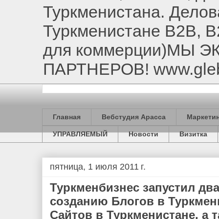
Туркменистана. Делов
Туркменистане B2B, B
для коммерции)МЫ 
ПАРТНЕРОВ! www.gle
Главная
Вебстудия Арасса
Маркетин
УПРАВЛЯЕМЫЙ
Новости
Визитка
пятница, 1 июля 2011 г.
Туркменбизнес запустил два
созданию Блогов в Туркмен
Сайтов в Туркменистане, а 