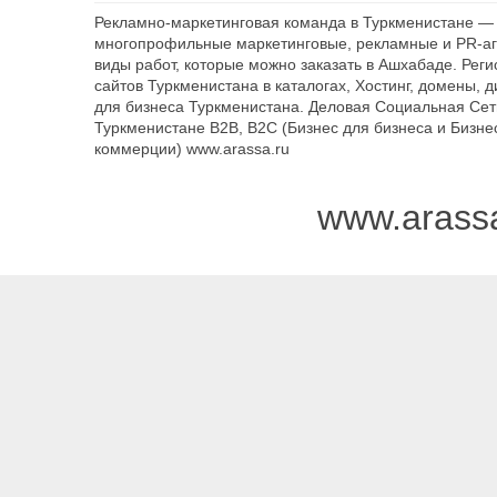
Рекламно-маркетинговая команда в Туркменистане — 
многопрофильные маркетинговые, рекламные и PR-аг
виды работ, которые можно заказать в Ашхабаде. Рег
сайтов Туркменистана в каталогах, Хостинг, домены, 
для бизнеса Туркменистана. Деловая Социальная Сет
Туркменистане B2B, B2C (Бизнес для бизнеса и Бизне
коммерции) www.arassa.ru
www.arass