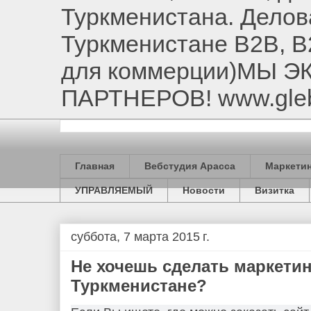
Туркменистана. Делов
Туркменистане B2B, B
для коммерции)МЫ 
ПАРТНЕРОВ! www.gle
Главная
Вебстудия Арасса
Маркетин
УПРАВЛЯЕМЫЙ
Новости
Визитка
суббота, 7 марта 2015 г.
Не хочешь сделать маркети
Туркменистане?