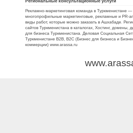
Региональные консультационные услуги
Рекламно-маркетинговая команда в Туркменистане — 
многопрофильные маркетинговые, рекламные и PR-аг
виды работ, которые можно заказать в Ашхабаде. Рег
сайтов Туркменистана в каталогах, Хостинг, домены, 
для бизнеса Туркменистана. Деловая Социальная Сет
Туркменистане B2B, B2C (Бизнес для бизнеса и Бизне
коммерции) www.arassa.ru
www.arass