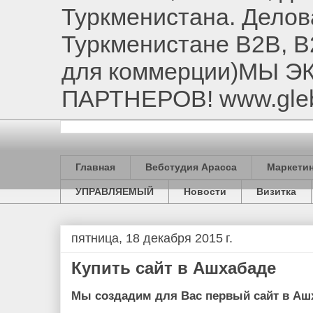
Туркменистана. Делов
Туркменистане B2B, B
для коммерции)МЫ 
ПАРТНЕРОВ! www.gle
Главная
Вебстудия Арасса
Маркетин
УПРАВЛЯЕМЫЙ
Новости
Визитка
пятница, 18 декабря 2015 г.
Купить сайт в Ашхабаде
Мы создадим для Вас первый сайт в Аш