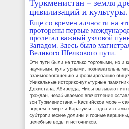
Туркменистан – земля др
цивилизаций и культуры.
Еще со времен алчности на эт
проторены первые междунаро
пролегал важный узловой пун
Западом. Здесь было магистра
Великого Шелкового пути.
Эти пути были не только торговыми, но и
научными, культурными, познавательными,
взаимообогащению и формированию общеч
Уникальные историко-культурные памятник
Дехистана, Абиверда, Нисы вызывают инт
граждан, незабываемое впечатление остав
зон Туркменистана – Каспийское море – с
водоем в мире и Каракумы – одна из самы
субтропические долины и горные вершины
целебные воды и источников.