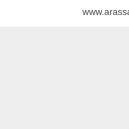
www.arass