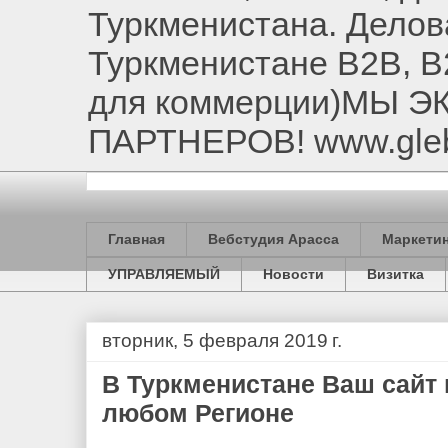
Туркменистана. Делов
Туркменистане B2B, B
для коммерции)МЫ 
ПАРТНЕРОВ! www.gle
Главная
Вебстудия Арасса
Маркетин
УПРАВЛЯЕМЫЙ
Новости
Визитка
вторник, 5 февраля 2019 г.
В Туркменистане Ваш сайт 
любом Регионе