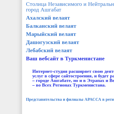
Столица Независимого и Нейтральн
город Ашгабат
Ахалский велаят
Балканский велаят
Марыйский велаят
Дашогузский велаят
Лебабский велаят
Ваш вебсайт в Туркменистане
Интернет-студия расширяет свою деят
услуг в сфере сайтостроения, и будет 
– городе Ашгабате, но и в Этрапах и В
– во Всех Регионах Туркменистана.
Представительства и филиалы АРАССА в реги