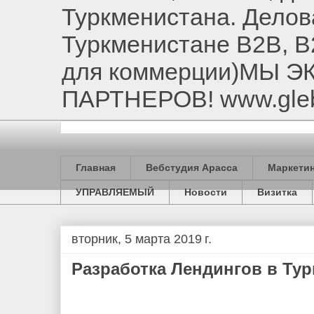
Туркменистана. Делов
Туркменистане B2B, B
для коммерции)МЫ 
ПАРТНЕРОВ! www.gle
Главная
Вебстудия Арасса
Маркетин
УПРАВЛЯЕМЫЙ
Новости
Визитка
вторник, 5 марта 2019 г.
Разработка Лендингов в Ту