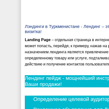
Лэндинги в Туркменистане - Лендинг – э
визитка!
Landing Page
– отдельная страница в интерне
может попасть, перейдя, к примеру, нажав н
назначением лендинга является привлечение
определенному товару или услуге, подталкива
действию и получение контактов пользовател
Лендинг пейдж - мощнейший инстр
Ваши продажи!
Определение целевой аудитор