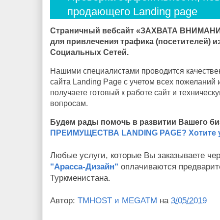
продающего Landing page
Страничный вебсайт «ЗАХВАТА ВНИМАНИЯ
для привлечения трафика (посетителей) 
Социальных Сетей.
Нашими специалистами проводится качествен
сайта Landing Page с учетом всех пожеланий 
получаете готовый к работе сайт и техничес
вопросам.
Будем рады помочь в развитии Вашего би
ПРЕИМУЩЕСТВА LANDING PAGE? Хотите 
Любые услуги, которые Вы заказываете че
"Арасса-Дизайн"
оплачиваются предварит
Туркменистана.
Автор:
TMHOST и MEGATM
на
3/05/2019