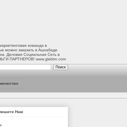
-маркетинговая команда в
ые можно заказать в Ашхабаде.
ана. Деловая Социальная Сеть в
НЬГИ ПАРТНЕРОВ! www.glebtm.com
ничество
пишите Нам
я