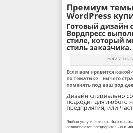
Премиум темы
WordPress куп
Готовый дизайн с
Вордпресс выпол
стиле, который 
стиль заказчика.
РАЗРАБОТКА С
Если вам нравится какой-
по тематике – ничего стр
поменять под ваш род де
Дизайн специально со
подходит для любого 
предприятия, или Час
Любые услуги, которые Вы заказыв
оплачиваются предварительно в ма