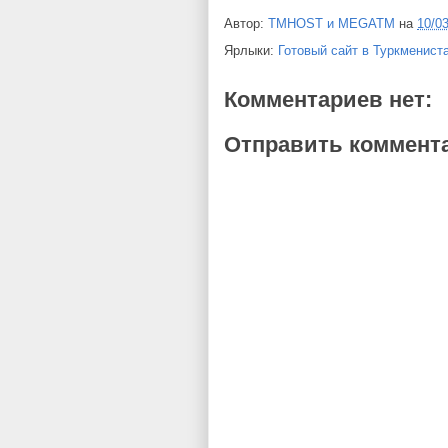
Автор:
TMHOST и MEGATM
на
10/0
Ярлыки:
Готовый сайт в Туркменист
Комментариев нет:
Отправить коммент