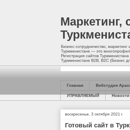
Маркетинг, 
Туркменист
Бизнес-сотрудничество, маркетинг 
Туркменистане — это многопрофиль
Регистрация сайтов Туркменистана 
Туркменистане B2B, B2C (Бизнес
Главная
Вебстудия Арас
УПРАВЛЯЕМЫЙ
Новости
воскресенье, 3 октября 2021 г.
Готовый сайт в Тур