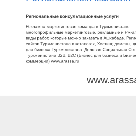
Региональные консультационные услуги
Рекламно-маркетинговая команда в Туркменистане — 
многопрофильные маркетинговые, рекламные и PR-аг
виды работ, которые можно заказать в Ашхабаде. Рег
сайтов Туркменистана в каталогах, Хостинг, домены, 
для бизнеса Туркменистана. Деловая Социальная Сет
Туркменистане B2B, B2C (Бизнес для бизнеса и Бизне
коммерции) www.arassa.ru
www.arass