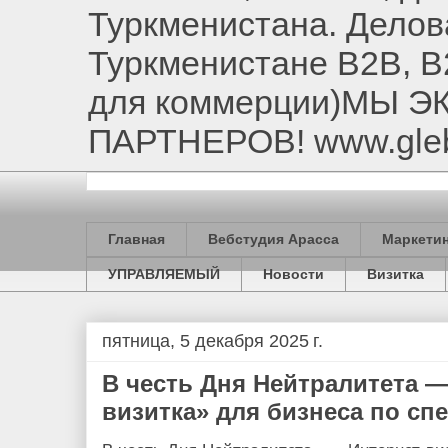
Туркменистана. Делов
Туркменистане B2B, B
для коммерции)МЫ 
ПАРТНЕРОВ! www.gle
Главная
Вебстудия Арасса
Маркетин
УПРАВЛЯЕМЫЙ
Новости
Визитка
пятница, 5 декабря 2025 г.
В честь Дня Нейтралитета —
визитка» для бизнеса по сп