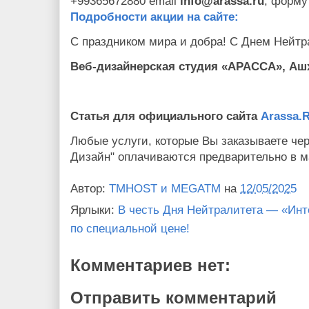
+99365672880 email
info
@
arassa
.
ru
, форму
Подробности акции на сайте:
С праздником мира и добра! С Днем Нейтр
Веб-дизайнерская студия «АРАССА», Аш
Статья для официального сайта
Arassa.
Любые услуги, которые Вы заказываете чер
Дизайн" оплачиваются предварительно в м
Автор:
TMHOST и MEGATM
на
12/05/2025
Ярлыки:
В честь Дня Нейтралитета — «Инт
по специальной цене!
Комментариев нет:
Отправить комментарий