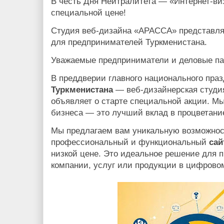
В честь Дня Нейтралитета — «Интернет-ви
специальной цене!
Студия веб-дизайна «АРАССА» представля
для предпринимателей Туркменистана.
Уважаемые предприниматели и деловые па
В преддверии главного национального пра
Туркменистана
— веб-дизайнерская студ
объявляет о старте специальной акции. Мы
бизнеса — это лучший вклад в процветани
Мы предлагаем вам уникальную возможнос
профессиональный и функциональный
сай
низкой цене. Это идеальное решение для 
компании, услуг или продукции в цифрово