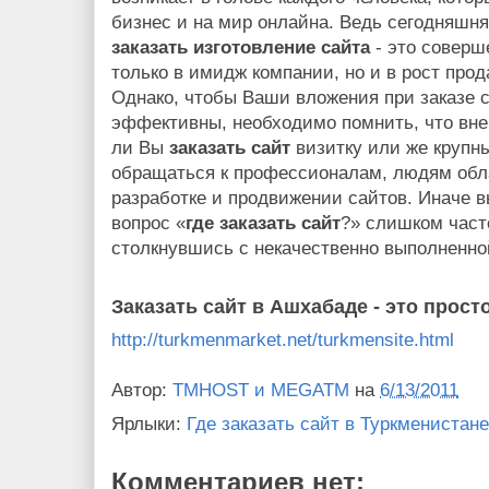
бизнес и на мир онлайна. Ведь сегодняшня
заказать изготовление сайта
- это соверш
только в имидж компании, но и в рост про
Однако, чтобы Ваши вложения при заказе 
эффективны, необходимо помнить, что вне 
ли Вы
заказать сайт
визитку или же крупн
обращаться к профессионалам, людям об
разработке и продвижении сайтов. Иначе в
вопрос «
где заказать сайт
?» слишком част
столкнувшись с некачественно выполненно
Заказать сайт в Ашхабаде - это просто
http://turkmenmarket.net/turkmensite.html
Автор:
TMHOST и MEGATM
на
6/13/2011
Ярлыки:
Где заказать сайт в Туркменистан
Комментариев нет: