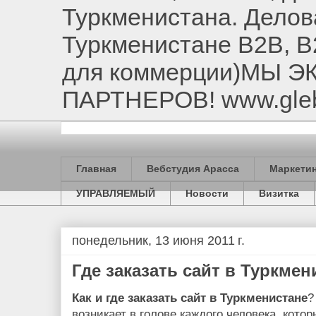
Туркменистана. Делов
Туркменистане B2B, B
для коммерции)МЫ 
ПАРТНЕРОВ! www.gle
Главная
Вебстудия Арасса
Маркетин
УПРАВЛЯЕМЫЙ
Новости
Визитка
понедельник, 13 июня 2011 г.
Где заказать сайт в Туркмен
Как и где заказать сайт в Туркменистане
?
возникает в голове каждого человека, кот