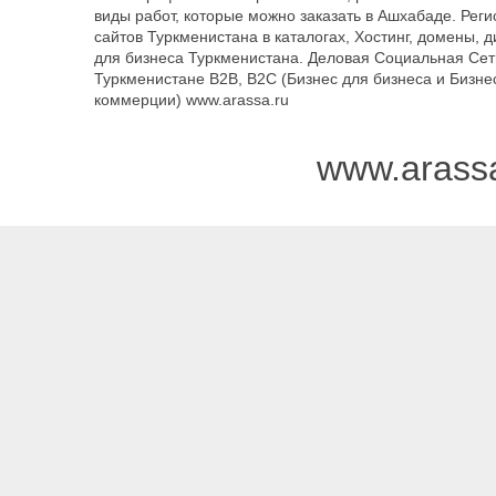
виды работ, которые можно заказать в Ашхабаде. Рег
сайтов Туркменистана в каталогах, Хостинг, домены, 
для бизнеса Туркменистана. Деловая Социальная Сет
Туркменистане B2B, B2C (Бизнес для бизнеса и Бизне
коммерции) www.arassa.ru
www.arass