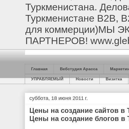
Туркменистана. Делов
Туркменистане B2B, B
для коммерции)МЫ 
ПАРТНЕРОВ! www.gle
Главная
Вебстудия Арасса
Маркетин
УПРАВЛЯЕМЫЙ
Новости
Визитка
суббота, 18 июня 2011 г.
Цены на создание сайтов в 
Цены на создание блогов в 