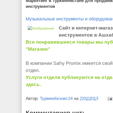
Маркетинг в Туркменистане для продви
инструментов
Музыкальные инструменты и оборудован
Сайт и интернет-мага
инструментов в Ашха
Все понравившиеся товары мы пуб
"Магазин"
В компании Sahy Promix имеется сво
отдел.
Услуги отдела публикуются на отд
здесь.
Автор:
Турменбизнес24
на
7/02/2013
Комментариев нет: