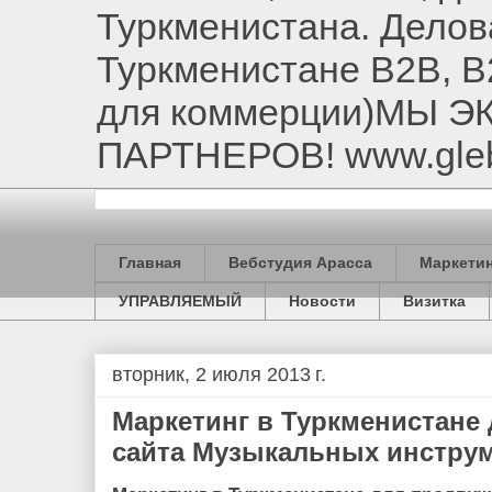
Туркменистана. Делов
Туркменистане B2B, B
для коммерции)МЫ 
ПАРТНЕРОВ! www.gle
Главная
Вебстудия Арасса
Маркетин
УПРАВЛЯЕМЫЙ
Новости
Визитка
вторник, 2 июля 2013 г.
Маркетинг в Туркменистане
сайта Музыкальных инстру