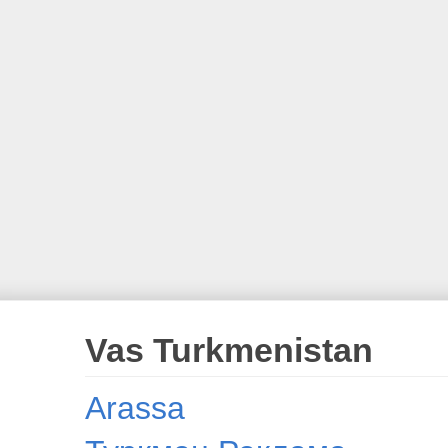
Vas Turkmenistan
Arassa