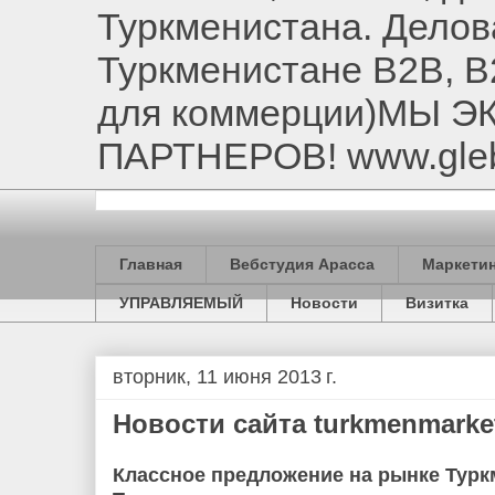
Туркменистана. Делов
Туркменистане B2B, B
для коммерции)МЫ 
ПАРТНЕРОВ! www.gle
Главная
Вебстудия Арасса
Маркетин
УПРАВЛЯЕМЫЙ
Новости
Визитка
вторник, 11 июня 2013 г.
Новости сайта turkmenmarket
Классное предложение на рынке Турк