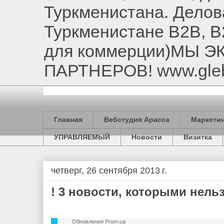
Туркменистана. Делов
Туркменистане B2B, B
для коммерции)МЫ 
ПАРТНЕРОВ! www.gle
Главная
Вебстудия Арасса
Маркетин
УПРАВЛЯЕМЫЙ
Новости
Визитка
четверг, 26 сентября 2013 г.
! 3 новости, которыми нель
Обновления Prom.ua