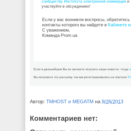
сообществу Института электронной коммерции
и
участвуйте в обсуждениях!
Если у вас возникли воспросы, обратитесь
контакты которого вы найдете в
Кабинете к
С уважением,
Команда Prom.ua
Если в дальнейшем Вы не желаете получать наши новости, тогда
н
Вы получаете эту рассылку, так как регистрировались на портале
P
Автор:
TMHOST и MEGATM
на
9/26/2013
Комментариев нет: