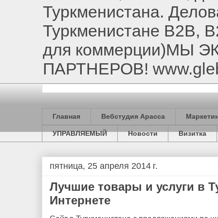
Туркменистана. Делов
Туркменистане B2B, B
для коммерции)МЫ 
ПАРТНЕРОВ! www.gle
Главная
Вебстудия Арасса
Маркетин
УПРАВЛЯЕМЫЙ
Новости
Визитка
пятница, 25 апреля 2014 г.
Лучшие товары и услуги в 
Интернете