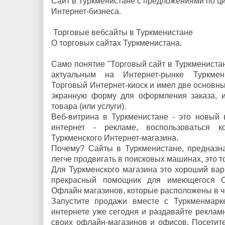
Сайт в Туркменистане с предложениями по ц
Интернет-бизнеса.
Торговые вебсайты в Туркменистане
О торговых сайтах Туркменистана.
Само понятие
"Торговый сайт в Туркмениста
актуальным на Интернет-рынке Туркмен
Торговый Интернет-киоск и имел две основны
экранную форму для оформления заказа, 
товара (или услуги).
Веб-витрина в Туркменистане - это новый 
интернет - рекламе, воспользоваться к
Туркменского Интернет-магазина.
Почему? Сайты в Туркменистане, предназн
легче продвигать в поисковых машинах, это 
Для Туркменского магазина это хороший вар
прекрасный помощник для имеющегося Са
Офлайн магазинов, которые расположены в ч
Запустите продажи вместе с Туркменмарк
интернете уже сегодня и раздавайте реклам
своих офлайн-магазинов и офисов. Посетит