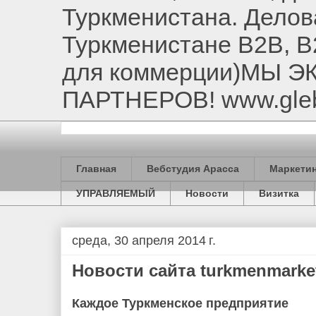
Туркменистана. Делов
Туркменистане B2B, B
для коммерции)МЫ 
ПАРТНЕРОВ! www.gle
Главная
Вебстудия Арасса
Маркетин
УПРАВЛЯЕМЫЙ
Новости
Визитка
среда, 30 апреля 2014 г.
Новости сайта turkmenmarket
Каждое Туркменское предприятие