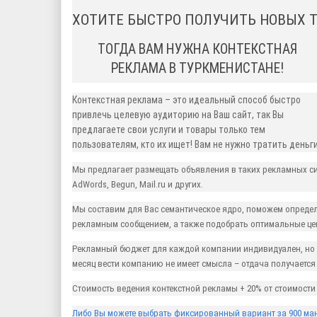
ХОТИТЕ БЫСТРО ПОЛУЧИТЬ НОВЫХ 
ТОГДА ВАМ НУЖНА КОНТЕКСТНАЯ
РЕКЛАМА В ТУРКМЕНИСТАНЕ!
Контекстная реклама – это идеальный способ быстро
привлечь целевую аудиторию на Ваш сайт, так Вы
предлагаете свои услуги и товары только тем
пользователям, кто их ищет! Вам не нужно тратить деньг
Мы предлагает размещать объявления в таких рекламных сис
AdWords, Begun, Mail.ru и других.
Мы составим для Вас семантическое ядро, поможем опреде
рекламным сообщением, а также подобрать оптимальные це
Рекламный бюджет для каждой компании индивидуален, но д
месяц вести компанию не имеет смысла – отдача получается
Стоимость ведения контекстной рекламы + 20% от стоимост
Либо Вы можете выбрать фиксированный вариант за 900 ман