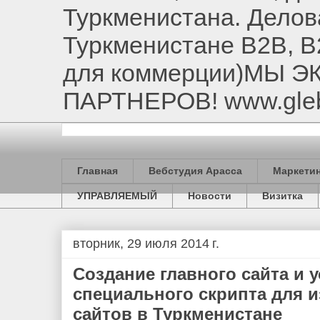
Туркменистана. Делов
Туркменистане B2B, B
для коммерции)МЫ 
ПАРТНЕРОВ! www.gle
Главная
Вебстудия Арасса
Маркетин
УПРАВЛЯЕМЫЙ
Новости
Визитка
вторник, 29 июля 2014 г.
Создание главного сайта и 
специального скрипта для и
сайтов в Туркменистане