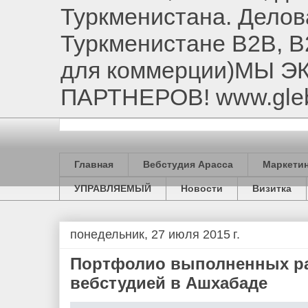
Туркменистана. Делов
Туркменистане B2B, B
для коммерции)МЫ 
ПАРТНЕРОВ! www.gle
Главная
Вебстудия Арасса
Маркетин
УПРАВЛЯЕМЫЙ
Новости
Визитка
понедельник, 27 июля 2015 г.
Портфолио выполненных ра
вебстудией в Ашхабаде