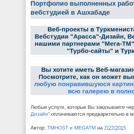
Портфолио выполненных работ
вебстудией в Ашхабаде
Веб-проекты в Туркменист
Вебстудии "Арасса"-Дизайн, 
нашими партнерами "Мега-ТМ",
"Турбо-сайты" и Ту
Вы хотите иметь Веб-магази
Посмотрите, как он может вы
любую понравившуюся картинк
всю галерею в полн
Любые услуги, которые Вы заказываете че
Дизайн"
оплачиваются предварительно в м
Автор:
TMHOST и MEGATM
на
7/27/2015