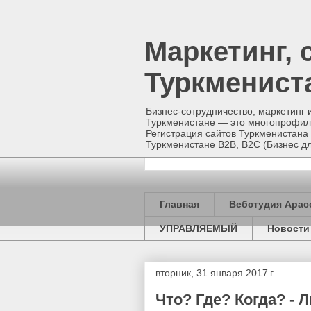
Маркетинг, 
Туркменист
Бизнес-сотрудничество, маркетинг 
Туркменистане — это многопрофиль
Регистрация сайтов Туркменистана 
Туркменистане B2B, B2C (Бизнес
Главная
Вебстудия Арас
УПРАВЛЯЕМЫЙ
Новости
вторник, 31 января 2017 г.
Что? Где? Когда? -