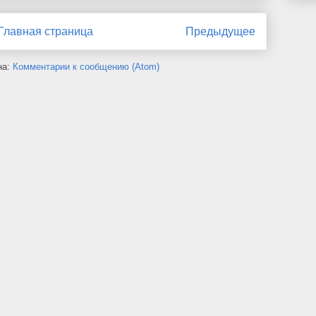
Главная страница
Предыдущее
на:
Комментарии к сообщению (Atom)