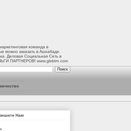
-маркетинговая команда в
ые можно заказать в Ашхабаде.
ана. Деловая Социальная Сеть в
НЬГИ ПАРТНЕРОВ! www.glebtm.com
ничество
пишите Нам
я