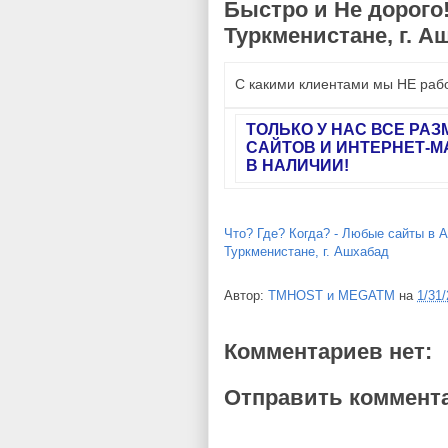
Быстро и Не дорого!
Туркменистане, г. А
С какими клиентами мы НЕ ра
ТОЛЬКО У НАС ВСЕ РА
САЙТОВ И ИНТЕРНЕТ-М
В
НАЛИЧИИ!
Что? Где? Когда? - Любые сайты в А
Туркменистане, г. Ашхабад
Автор:
TMHOST и MEGATM
на
1/31
Комментариев нет:
Отправить коммент