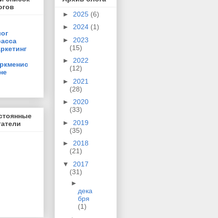
огов
►
2025
(6)
►
2024
(1)
ог
►
2023
асса
(15)
ркетинг
►
2022
ркменис
(12)
не
►
2021
(28)
►
2020
(33)
стоянные
►
2019
татели
(35)
►
2018
(21)
▼
2017
(31)
►
дека
бря
(1)