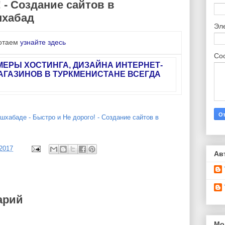
 - Создание сайтов в
шхабад
Эл
ботаем
узнайте здесь
Со
ЗМЕРЫ ХОСТИНГА, ДИЗАЙНА ИНТЕРНЕТ-
АГАЗИНОВ В ТУРКМЕНИСТАНЕ ВСЕГДА
шхабаде - Быстро и Не дорого! - Создание сайтов в
/2017
Ав
арий
Мо