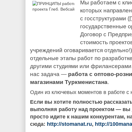
Мы работаем с кли
которых направлен
с госструктурами (
государственные о
Договор с Предпри
стоимость проекто
учреждений оговаривается отдельно!
отдельные этапы работ по разработке
другими студиями или фрилансерами
нас задача —
работа с оптово-розн
магазинами Туркменистана
.
Один из ключевых моментов в работе с
Если вы хотите полностью рассказат
выполняя работу над проектом — вы
просто идите к нашим конкурентам, н
сюда:
http://stomanat.ru
,
http://100mana