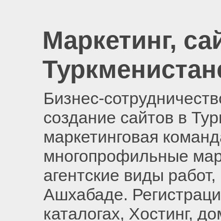
Маркетинг, са
Туркменистан
Бизнес-сотрудничество
создание сайтов в Ту
маркетинговая команд
многопрофильные мар
агентские виды работ,
Ашхабаде. Регистраци
каталогах, Хостинг, д