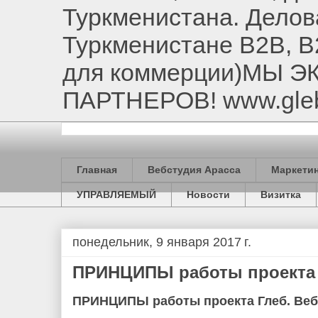
Туркменистана. Делов
Туркменистане B2B, B
для коммерции)МЫ 
ПАРТНЕРОВ! www.gle
Главная
Вебстудия Арасса
Маркетин
УПРАВЛЯЕМЫЙ
Новости
Визитка
понедельник, 9 января 2017 г.
ПРИНЦИПЫ работы проекта 
ПРИНЦИПЫ работы проекта Глеб. Веб