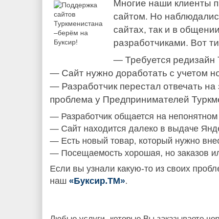
Многие наши клиенты п
сайтом. Но наблюдалис
сайтах, так и в общени
разработчиками. Вот т
— Требуется редизайн 
— Сайт нужно доработать с учетом н
— Разработчик перестал отвечать на 
проблема у Предпринимателей Туркм
— Разработчик общается на непонятном
— Сайт находится далеко в выдаче Янде
— Есть новый товар, который нужно внес
— Посещаемость хорошая, но заказов ил
Если вы узнали какую-то из своих пробл
наш
«Буксир.ТМ»
.
Любые услуги, которые Вы заказываете че