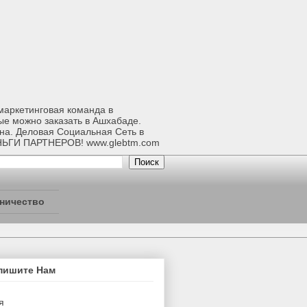
-маркетинговая команда в
ые можно заказать в Ашхабаде.
ана. Деловая Социальная Сеть в
НЬГИ ПАРТНЕРОВ! www.glebtm.com
ничество
пишите Нам
я