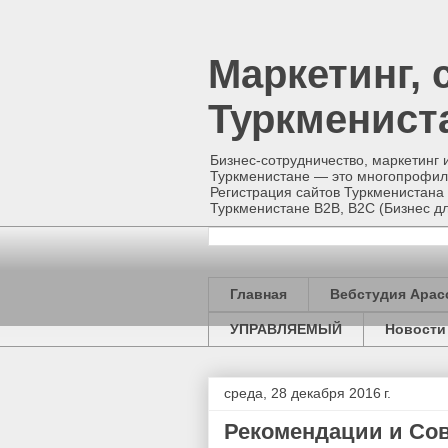
Маркетинг, 
Туркменист
Бизнес-сотрудничество, маркетинг 
Туркменистане — это многопрофиль
Регистрация сайтов Туркменистана 
Туркменистане B2B, B2C (Бизнес
Главная
Вебстудия Арас
УПРАВЛЯЕМЫЙ
Новости
среда, 28 декабря 2016 г.
Рекомендации и Со