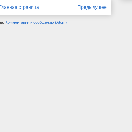
Главная страница
Предыдущее
на:
Комментарии к сообщению (Atom)