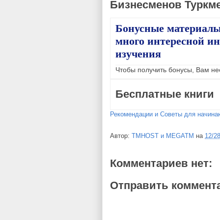
Бизнесменов Туркм
Бонусные материалы
много интересной и
изучения
Чтобы получить бонусы, Вам не
Бесплатные книги
Рекомендации и Советы для начина
Автор:
TMHOST и MEGATM
на
12/2
Комментариев нет:
Отправить коммент