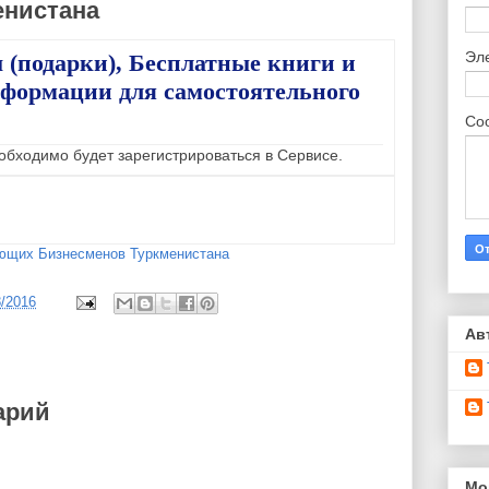
енистана
Эл
 (подарки), Бесплатные книги и
нформации для самостоятельного
Со
обходимо будет зарегистрироваться в Сервисе.
ющих Бизнесменов Туркменистана
8/2016
Ав
арий
Мо