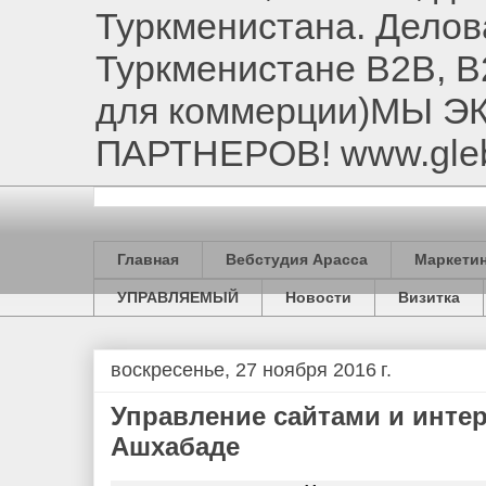
Туркменистана. Делов
Туркменистане B2B, B
для коммерции)МЫ 
ПАРТНЕРОВ! www.gle
Главная
Вебстудия Арасса
Маркетин
УПРАВЛЯЕМЫЙ
Новости
Визитка
воскресенье, 27 ноября 2016 г.
Управление сайтами и инте
Ашхабаде