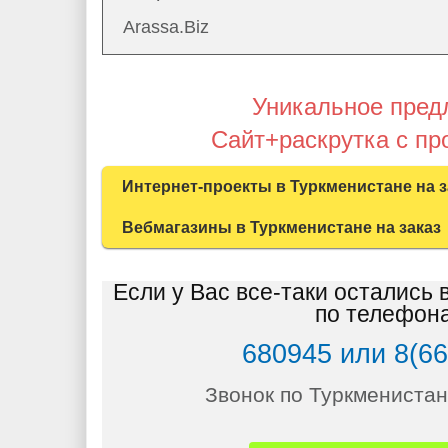
Arassa.Biz
Уникальное пред
Сайт+раскрутка с п
Интернет-проекты в Туркменистане на з
Вебмагазины в Туркменистане на заказ
Если у Вас все-таки остались 
по телефон
680945 или 8(6
Звонок по Туркмениста