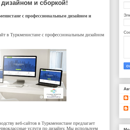
дизайном и сборкой!
Эл
кменистане с профессиональным дизайном и
Со
сайт в Туркменистане с профессиональным дизайном
Ав
водству веб-сайтов в Туркменистане предлагает
ервоклассные услуги по дизайну. Мы используем
Мо