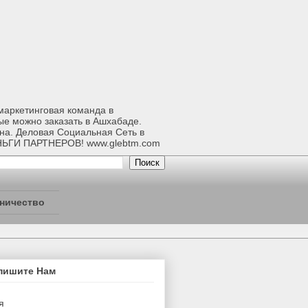
-маркетинговая команда в
ые можно заказать в Ашхабаде.
ана. Деловая Социальная Сеть в
НЬГИ ПАРТНЕРОВ! www.glebtm.com
ничество
пишите Нам
я