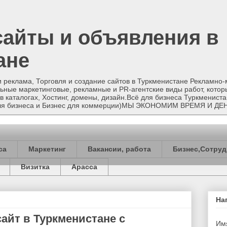
сайты и объявления в
ане
и реклама, Торговля и создание сайтов в Туркменистане Рекламно
ные маркетинговые, рекламные и PR-агентские виды работ, котор
в каталогах, Хостинг, домены, дизайн.Всё для бизнеса Туркменист
 для бизнеса и Бизнес для коммерции)МЫ ЭКОНОМИМ ВРЕМЯ И ДЕ
са
Маркетинг
Вакансии, работа
Бизнес,Сотруд
Визитка
Арасса
На
айт в Туркменистане с
Им