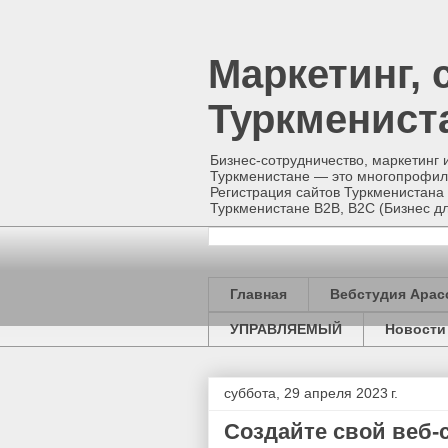
Маркетинг, 
Туркменист
Бизнес-сотрудничество, маркетинг 
Туркменистане — это многопрофиль
Регистрация сайтов Туркменистана 
Туркменистане B2B, B2C (Бизнес
Главная
Вебстудия Арас
УПРАВЛЯЕМЫЙ
Новости
суббота, 29 апреля 2023 г.
Создайте свой веб-с