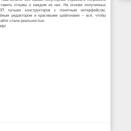
ставить отзывы о каждом из них. На основе полученных
ОП лучших конструкторов с понятным интерфейсом,
бным редактором и красивыми шаблонами – всё, чтобы
айте стала реальностью.
elp/