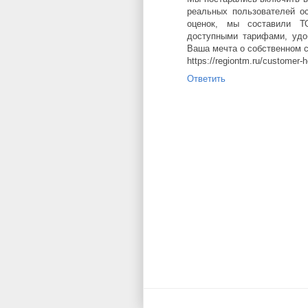
реальных пользователей о
оценок, мы составили Т
доступными тарифами, удо
Ваша мечта о собственном с
https://regiontm.ru/customer-h
Ответить