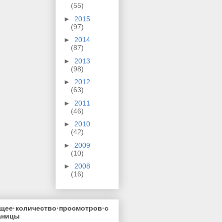
(55)
►
2015
(97)
►
2014
(87)
►
2013
(98)
►
2012
(63)
►
2011
(46)
►
2010
(42)
►
2009
(10)
►
2008
(16)
щее·количество·просмотров·с
аницы