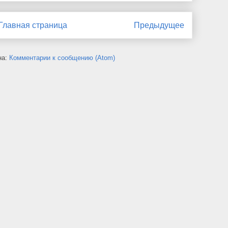
Главная страница
Предыдущее
на:
Комментарии к сообщению (Atom)