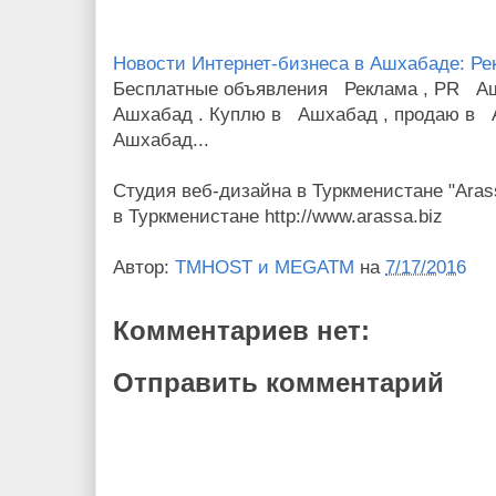
Новости Интернет-бизнеса в Ашхабаде: Р
Бесплатные объявления Реклама , PR А
Ашхабад . Куплю в Ашхабад , продаю в 
Ашхабад...
Студия веб-дизайна в Туркменистане "Aras
в Туркменистане http://www.arassa.biz
Автор:
TMHOST и MEGATM
на
7/17/2016
Комментариев нет:
Отправить комментарий