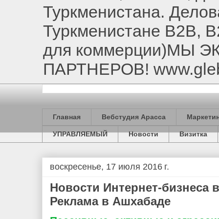
Туркменистана. Делов
Туркменистане B2B, B
для коммерции)МЫ 
ПАРТНЕРОВ! www.gle
Главная
Вебстудия Арасса
Маркетин
УПРАВЛЯЕМЫЙ
Новости
Визитка
воскресенье, 17 июля 2016 г.
Новости Интернет-бизнеса 
Реклама в Ашхабаде