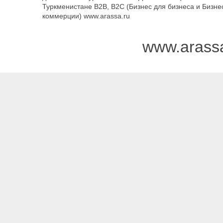
Туркменистане B2B, B2C (Бизнес для бизнеса и Бизне
коммерции) www.arassa.ru
www.arass