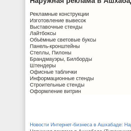
Наружная реклама в Ашхаба
Рекламные конструкции
Изготовление вывесок
Выставочные стенды
Лайтбоксы
Объёмные световые буксы
Панель-кронштейны
Стеллы, Пилоны
Брандмауэры, Билборды
Штендеры
Офисные таблички
Информационные стенды
Строительные стенды
Оформление витрин
Новости Интернет-бизнеса в Ашхабаде: Н