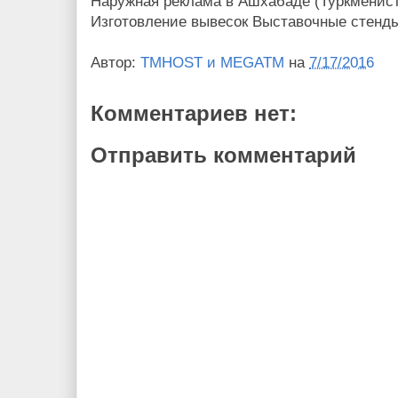
Наружная реклама в Ашхабаде (Туркменист
Изготовление вывесок Выставочные стенды
Автор:
TMHOST и MEGATM
на
7/17/2016
Комментариев нет:
Отправить комментарий