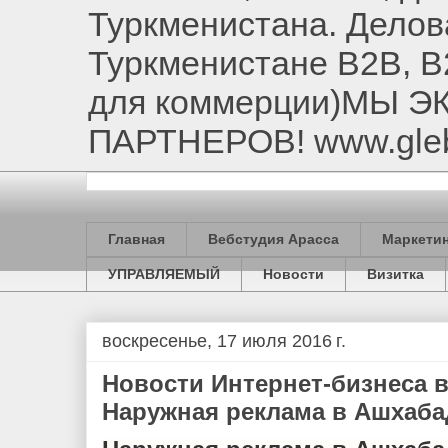
Туркменистана. Делов
Туркменистане B2B, B
для коммерции)МЫ 
ПАРТНЕРОВ! www.gle
Главная
Вебстудия Арасса
Маркетин
УПРАВЛЯЕМЫЙ
Новости
Визитка
воскресенье, 17 июля 2016 г.
Новости Интернет-бизнеса 
Наружная реклама в Ашхаба