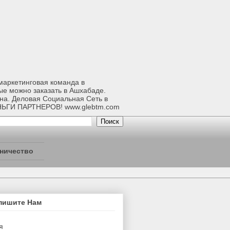
-маркетинговая команда в
ые можно заказать в Ашхабаде.
ана. Деловая Социальная Сеть в
НЬГИ ПАРТНЕРОВ! www.glebtm.com
ничество
пишите Нам
я