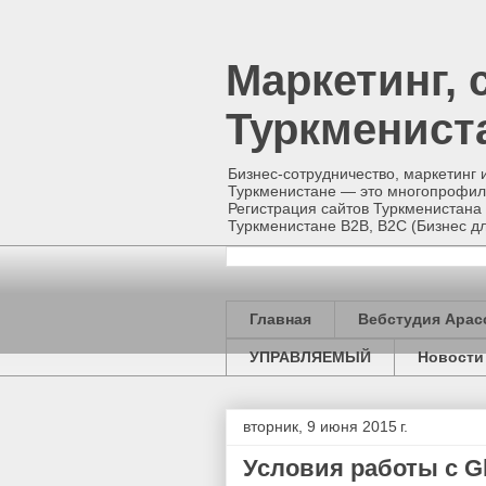
Маркетинг, 
Туркменист
Бизнес-сотрудничество, маркетинг 
Туркменистане — это многопрофиль
Регистрация сайтов Туркменистана 
Туркменистане B2B, B2C (Бизнес
Главная
Вебстудия Арас
УПРАВЛЯЕМЫЙ
Новости
вторник, 9 июня 2015 г.
Условия работы с Gl