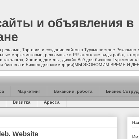
сайты и объявления в
ане
и реклама, Торговля и создание сайтов в Туркменистане Рекламно
ные маркетинговые, рекламные и PR-агентские виды работ, котор
в каталогах, Хостинг, домены, дизайн.Всё для бизнеса Туркменист
 для бизнеса и Бизнес для коммерции)МЫ ЭКОНОМИМ ВРЕМЯ И ДЕ
са
Маркетинг
Вакансии, работа
Бизнес,Сотруд
Визитка
Арасса
На
eb. Website
Им