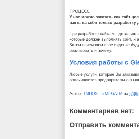
ПРОЦЕСС
У нас можно заказать как сайт ц
взять на себя только разработку
При разработке сайта мы детально 
которые должен выполнять сайт, и 
Затем описываем свое видение буду
реализовать и почему.
Условия работы
с Gl
Любые услуги, которые Вы заказыва
оплачиваются предварительно в ма
Автор:
TMHOST и MEGATM
на
6/09
Комментариев нет:
Отправить коммент