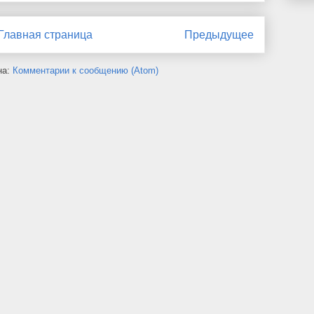
Главная страница
Предыдущее
на:
Комментарии к сообщению (Atom)